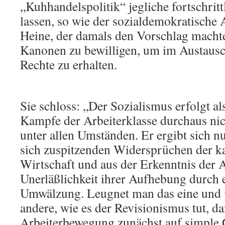
„Kuhhandelspolitik“ jegliche fortschritt
lassen, so wie der sozialdemokratisch
Heine, der damals den Vorschlag macht
Kanonen zu bewilligen, um im Austaus
Rechte zu erhalten.
Sie schloss: „Der Sozialismus erfolgt al
Kampfe der Arbeiterklasse durchaus nic
unter allen Umständen. Er ergibt sich 
sich zuspitzenden Widersprüchen der ka
Wirtschaft und aus der Erkenntnis der A
Unerläßlichkeit ihrer Aufhebung durch e
Umwälzung. Leugnet man das eine und 
andere, wie es der Revisionismus tut, da
Arbeiterbewegung zunächst auf simple 