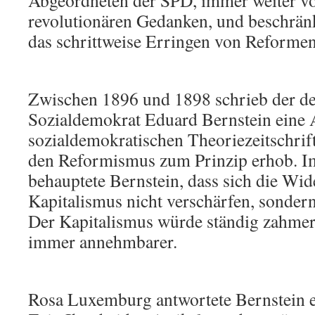
Abgeordneten der SPD, immer weiter v
revolutionären Gedanken, und beschränkt
das schrittweise Erringen von Reformen
Zwischen 1896 und 1898 schrieb der d
Sozialdemokrat Eduard Bernstein eine A
sozialdemokratischen Theoriezeitschrift
den Reformismus zum Prinzip erhob. I
behauptete Bernstein, dass sich die Wi
Kapitalismus nicht verschärfen, sonde
Der Kapitalismus würde ständig zahmer 
immer annehmbarer.
Rosa Luxemburg antwortete Bernstein e