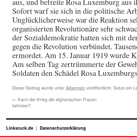
aus, und befreite Rosa Luxemburg aus i
Sofort warf sie sich in die politische Arb
Unglücklicherweise war die Reaktion seh
organisierten Revolutionäre sehr schwac
der Sozialdemokratie hatten sich mit de
gegen die Revolution verbündet. Tause
ermordet. Am 15. Januar 1919 wurde Ka
Am selben Tag zertrümmerte der Geweh
Soldaten den Schädel Rosa Luxemburgs
Dieser Beitrag wurde unter
Allgemein
veröffentlicht. Setze ein 
←
Kann der Krieg die afghanischen Frauen
befreien?
Linksruck.de
Datenschutzerklärung