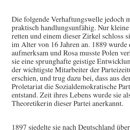
Die folgende Verhaftungswelle jedoch m
praktisch handlungsunfähig. Nur kleine
retten und einem dieser Zirkel schloss
im Alter von 16 Jahren an. 1889 wurde d
aufmerksam und Rosa musste Polen verl
sie eine sprunghafte geistige Entwicklu
der wichtigste Mitarbeiter der Parteizeit
erschien, und trug dazu bei, dass aus d
Proletariat die Sozialdemokratische Par
entstand. Zeit ihres Lebens wurde sie al
Theoretikerin dieser Partei anerkannt.
1897 siedelte sie nach Deutschland übe