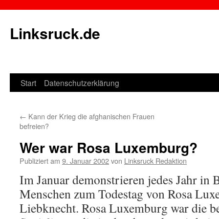
Linksruck.de
Start
Datenschutzerklärung
Springe
zum
←
Kann der Krieg die afghanischen Frauen
Inhalt
befreien?
Wer war Rosa Luxemburg?
Publiziert am
9. Januar 2002
von
Linksruck Redaktion
Im Januar demonstrieren jedes Jahr in 
Menschen zum Todestag von Rosa Lux
Liebknecht. Rosa Luxemburg war die be