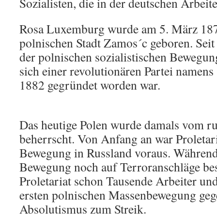
Sozialisten, die in der deutschen Arbei
Rosa Luxemburg wurde am 5. März 1871
polnischen Stadt Zamos´c geboren. Seit 
der polnischen sozialistischen Bewegung
sich einer revolutionären Partei namens 
1882 gegründet worden war.
Das heutige Polen wurde damals vom ru
beherrscht. Von Anfang an war Proletari
Bewegung in Russland voraus. Während 
Bewegung noch auf Terroranschläge bes
Proletariat schon Tausende Arbeiter und 
ersten polnischen Massenbewegung geg
Absolutismus zum Streik.