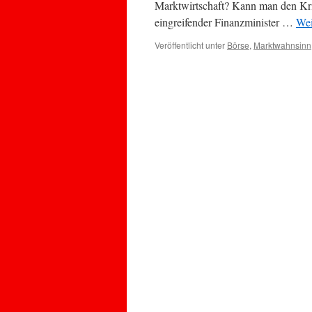
Marktwirtschaft? Kann man den Kri
eingreifender Finanzminister …
Wei
Veröffentlicht unter
Börse
,
Marktwahnsinn