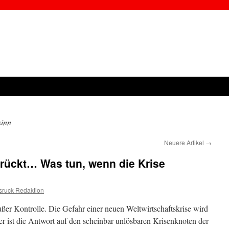
inn
Neuere Artikel
→
rrückt… Was tun, wenn die Krise
sruck Redaktion
ußer Kontrolle. Die Gefahr einer neuen Weltwirtschaftskrise wird
er ist die Antwort auf den scheinbar unlösbaren Krisenknoten der