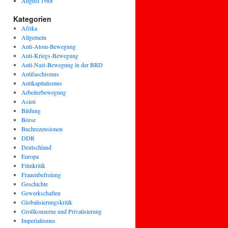
August 1988
Kategorien
Afrika
Allgemein
Anti-Atom-Bewegung
Anti-Kriegs-Bewegung
Anti-Nazi-Bewegung in der BRD
Antifaschismus
Antikapitalismus
Arbeiterbewegung
Asien
Bildung
Börse
Buchrezensionen
DDR
Deutschland
Europa
Filmkritik
Frauenbefreiung
Geschichte
Gewerkschaften
Globalisierungskritik
Großkonzerne und Privatisierung
Imperialismus