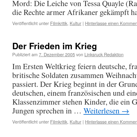
Mord: Die Leiche von Tessa Quayle (Rac
die Rechte armer Afrikaner gekämpft h
Veröffentlicht unter
Filmkritik
,
Kultur
|
Hinterlasse einen Kommen
Der Frieden im Krieg
Publiziert am
7. Dezember 2005
von
Linksruck Redaktion
Im Ersten Weltkrieg feiern deutsche, fr
britische Soldaten zusammen Weihnachte
passiert. Der Krieg beginnt in der Grun
deutschen, einem französischen und ein
Klassenzimmer stehen Kinder, die ein G
Jungen sprechen in …
Weiterlesen
→
Veröffentlicht unter
Filmkritik
,
Kultur
|
Hinterlasse einen Kommen