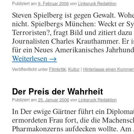
Publiziert am
9. Februar 2006
von
Linksruck Redaktion
Steven Spielberg ist gegen Gewalt. Wohe
nicht. Spielbergs München: Weckt er 
Terroristen?, fragt Bild und zitiert daz
Journalisten Charles Krauthammer. Er is
für ein Neues Amerikanisches Jahrhund
Weiterlesen
→
Veröffentlicht unter
Filmkritik
,
Kultur
|
Hinterlasse einen Kommen
Der Preis der Wahrheit
Publiziert am
25. Januar 2006
von
Linksruck Redaktion
In Der ewige Gärtner führt ein Diplom
ermordeten Frau fort, die die Machensc
Pharmakonzerns aufdecken wollte. Am A