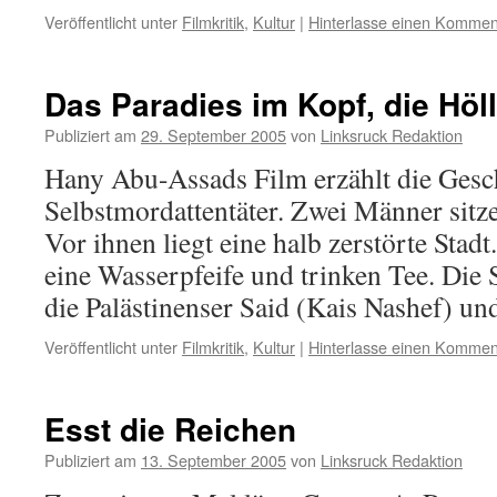
Veröffentlicht unter
Filmkritik
,
Kultur
|
Hinterlasse einen Kommen
Das Paradies im Kopf, die Höl
Publiziert am
29. September 2005
von
Linksruck Redaktion
Hany Abu-Assads Film erzählt die Gesc
Selbstmordattentäter. Zwei Männer sitz
Vor ihnen liegt eine halb zerstörte Stad
eine Wasserpfeife und trinken Tee. Die 
die Palästinenser Said (Kais Nashef) 
Veröffentlicht unter
Filmkritik
,
Kultur
|
Hinterlasse einen Kommen
Esst die Reichen
Publiziert am
13. September 2005
von
Linksruck Redaktion