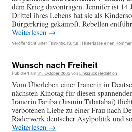
dem Krieg davontragen. Jennifer ist 14 J
Drittel ihres Lebens hat sie als Kinders
Bürgerkrieg gekämpft. Rebellen entfü
Weiterlesen
→
Veröffentlicht unter
Filmkritik
,
Kultur
|
Hinterlasse einen Kommen
Wunsch nach Freiheit
Publiziert am
31. Oktober 2005
von
Linksruck Redaktion
Vom Überleben einer Iranerin in Deutsc
nächsten Kinotag für diesen spannenden
Iranerin Fariba (Jasmin Tabatabai) flieh
verbotenen Liebe zu einer Frau nach Deu
Räderwerk deutscher Asylpolitik und s
Weiterlesen
→