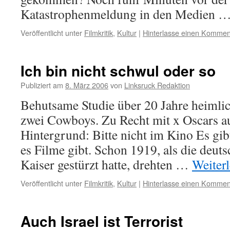
Katastrophenmeldung in den Medien 
Veröffentlicht unter
Filmkritik
,
Kultur
|
Hinterlasse einen Kommen
Ich bin nicht schwul oder so
Publiziert am
8. März 2006
von
Linksruck Redaktion
Behutsame Studie über 20 Jahre heimli
zwei Cowboys. Zu Recht mit x Oscars a
Hintergrund: Bitte nicht im Kino Es gib
es Filme gibt. Schon 1919, als die deut
Kaiser gestürzt hatte, drehten …
Weiter
Veröffentlicht unter
Filmkritik
,
Kultur
|
Hinterlasse einen Kommen
Auch Israel ist Terrorist