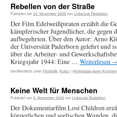
Rebellen von der Straße
Publiziert am
22. November 2005
von
Linksruck Redaktion
Der Film Edelweißpiraten erzählt die G
kämpferischer Jugendlicher, die gegen 
aufbegehrten. Über den Autor: Arno Kl
der Universität Paderborn gelehrt und i
über die Arbeiter- und Gewerkschafts
Kriegsjahr 1944: Eine …
Weiterlesen
Veröffentlicht unter
Filmkritik
,
Kultur
|
Hinterlasse einen Kommen
Keine Welt für Menschen
Publiziert am
8. November 2005
von
Linksruck Redaktion
Der Dokumentarfilm Lost Children erzä
körperlichen und seelischen Wunden, di