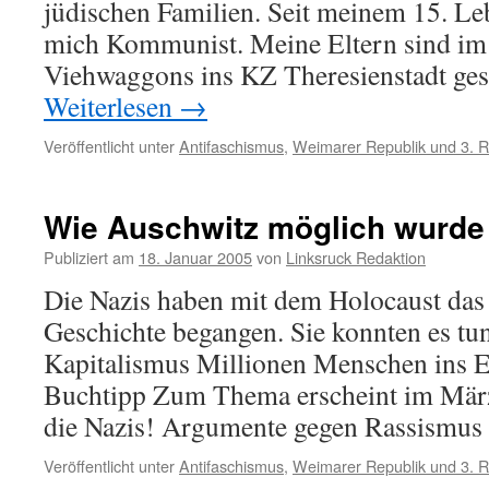
jüdischen Familien. Seit meinem 15. Le
mich Kommunist. Meine Eltern sind im
Viehwaggons ins KZ Theresienstadt ge
Weiterlesen
→
Veröffentlicht unter
Antifaschismus
,
Weimarer Republik und 3. R
Wie Auschwitz möglich wurde
Publiziert am
18. Januar 2005
von
Linksruck Redaktion
Die Nazis haben mit dem Holocaust das
Geschichte begangen. Sie konnten es tun
Kapitalismus Millionen Menschen ins El
Buchtipp Zum Thema erscheint im März
die Nazis! Argumente gegen Rassismu
Veröffentlicht unter
Antifaschismus
,
Weimarer Republik und 3. R