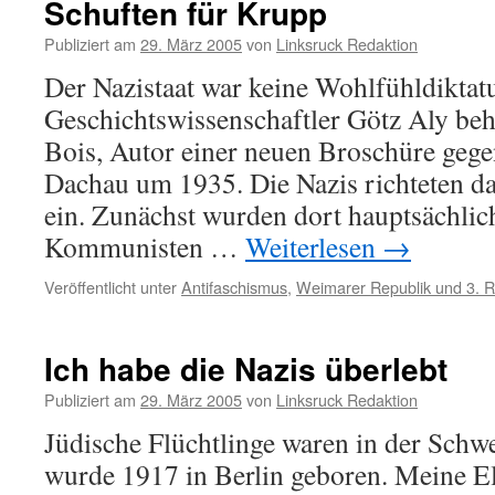
Schuften für Krupp
Publiziert am
29. März 2005
von
Linksruck Redaktion
Der Nazistaat war keine Wohlfühldiktatu
Geschichtswissenschaftler Götz Aly beh
Bois, Autor einer neuen Broschüre geg
Dachau um 1935. Die Nazis richteten 
ein. Zunächst wurden dort hauptsächlic
Kommunisten …
Weiterlesen
→
Veröffentlicht unter
Antifaschismus
,
Weimarer Republik und 3. R
Ich habe die Nazis überlebt
Publiziert am
29. März 2005
von
Linksruck Redaktion
Jüdische Flüchtlinge waren in der Schw
wurde 1917 in Berlin geboren. Meine E