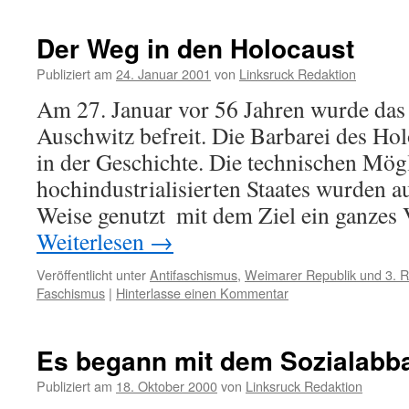
Der Weg in den Holocaust
Publiziert am
24. Januar 2001
von
Linksruck Redaktion
Am 27. Januar vor 56 Jahren wurde das
Auschwitz befreit. Die Barbarei des Hol
in der Geschichte. Die technischen Mögl
hochindustrialisierten Staates wurden au
Weise genutzt  mit dem Ziel ein ganze
Weiterlesen
→
Veröffentlicht unter
Antifaschismus
,
Weimarer Republik und 3. R
Faschismus
|
Hinterlasse einen Kommentar
Es begann mit dem Sozialabb
Publiziert am
18. Oktober 2000
von
Linksruck Redaktion