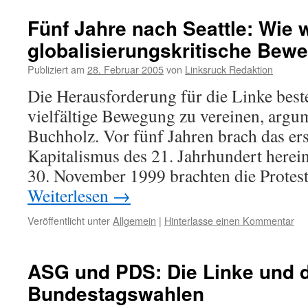
Fünf Jahre nach Seattle: Wie w
globalisierungskritische Bew
Publiziert am
28. Februar 2005
von
Linksruck Redaktion
Die Herausforderung für die Linke beste
vielfältige Bewegung zu vereinen, argum
Buchholz. Vor fünf Jahren brach das er
Kapitalismus des 21. Jahrhundert herein
30. November 1999 brachten die Protes
Weiterlesen
→
Veröffentlicht unter
Allgemein
|
Hinterlasse einen Kommentar
ASG und PDS: Die Linke und d
Bundestagswahlen