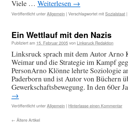
Viele …
Weiterlesen
→
Veröffentlicht unter
Allgemein
|
Verschlagwortet mit
Sozialstaat
|
Ein Wettlauf mit den Nazis
Publiziert am
15. Februar 2005
von
Linksruck Redaktion
Linksruck sprach mit dem Autor Arno 
Weimar und die Strategie im Kampf geg
PersonArno Klönne lehrte Soziologie an
Paderborn und ist Autor von Büchern üb
Gewerkschaftsbewegung. In den 60er 
→
Veröffentlicht unter
Allgemein
|
Hinterlasse einen Kommentar
←
Ältere Artikel