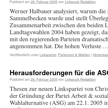
Publiziert am
28. Februar 2005
von
Linksruck Redaktion
Werner Halbauer analysiert, warum die 
Sammelbecken wurde und stellt Überleg
Zusammenarbeit zwischen den beiden Li
Landtagswahlen 2004 haben gezeigt, da
mit den regierenden Parteien dramatis
angenommen hat. Die hohen Verluste 
Veröffentlicht unter
Linkspartei
,
Parlament & Wahlen
|
Hinterlas
Herausforderungen für die A
Publiziert am
28. Februar 2005
von
Linksruck Redaktion
Thesen zur neuen Linkspartei von Chri
der Gründung der Partei Arbeit & soziale
Wahlalternative (ASG) am 22.1. 2005 in