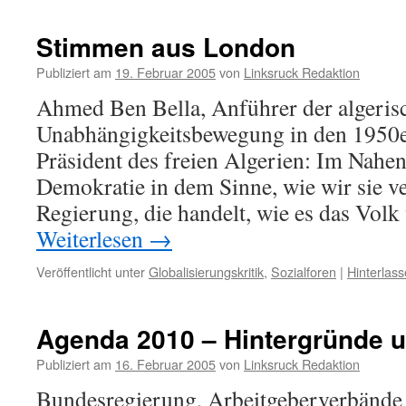
Stimmen aus London
Publiziert am
19. Februar 2005
von
Linksruck Redaktion
Ahmed Ben Bella, Anführer der algeris
Unabhängigkeitsbewegung in den 1950er
Präsident des freien Algerien: Im Nahen
Demokratie in dem Sinne, wie wir sie v
Regierung, die handelt, wie es das Vol
Weiterlesen
→
Veröffentlicht unter
Globalisierungskritik
,
Sozialforen
|
Hinterlas
Agenda 2010 – Hintergründe u
Publiziert am
16. Februar 2005
von
Linksruck Redaktion
Bundesregierung, Arbeitgeberverbänd