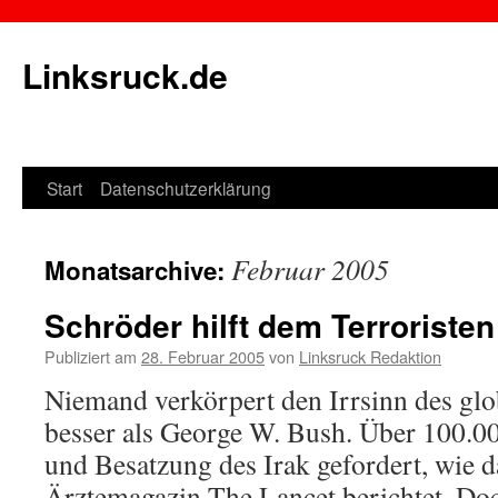
Linksruck.de
Start
Datenschutzerklärung
Springe
zum
Februar 2005
Monatsarchive:
Inhalt
Schröder hilft dem Terroristen
Publiziert am
28. Februar 2005
von
Linksruck Redaktion
Niemand verkörpert den Irrsinn des glo
besser als George W. Bush. Über 100.0
und Besatzung des Irak gefordert, wie 
Ärztemagazin The Lancet berichtet. Do