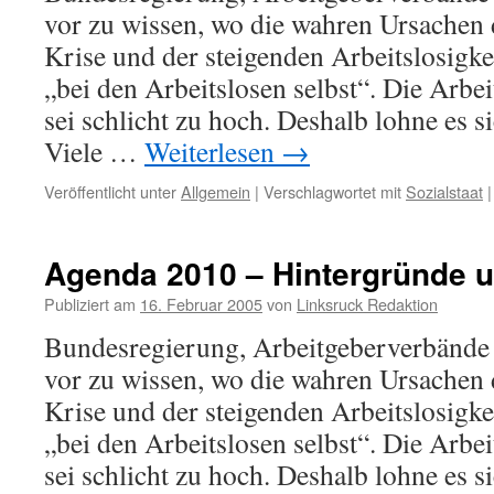
vor zu wissen, wo die wahren Ursachen 
Krise und der steigenden Arbeitslosigkei
„bei den Arbeitslosen selbst“. Die Arbe
sei schlicht zu hoch. Deshalb lohne es si
Viele …
Weiterlesen
→
Veröffentlicht unter
Allgemein
|
Verschlagwortet mit
Sozialstaat
|
Agenda 2010 – Hintergründe u
Publiziert am
16. Februar 2005
von
Linksruck Redaktion
Bundesregierung, Arbeitgeberverbänd
vor zu wissen, wo die wahren Ursachen 
Krise und der steigenden Arbeitslosigkei
„bei den Arbeitslosen selbst“. Die Arbe
sei schlicht zu hoch. Deshalb lohne es si