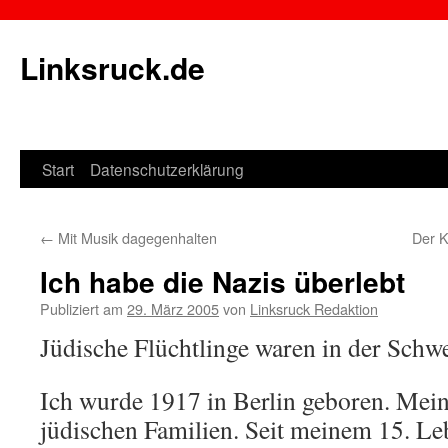
Linksruck.de
Start
Datenschutzerklärung
Springe
zum
←
Mit Musik dagegenhalten
Der 
Inhalt
Ich habe die Nazis überlebt
Publiziert am
29. März 2005
von
Linksruck Redaktion
Jüdische Flüchtlinge waren in der Schw
Ich wurde 1917 in Berlin geboren. Mei
jüdischen Familien. Seit meinem 15. Le