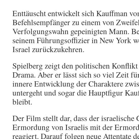
Enttäuscht entwickelt sich Kauffman vo
Befehlsempfänger zu einem von Zweife
Verfolgungswahn gepeinigten Mann. Bei
seinem Führungsoffizier in New York we
Israel zurückzukehren.
Spielberg zeigt den politischen Konflikt
Drama. Aber er lässt sich so viel Zeit fü
innere Entwicklung der Charaktere zwi
untergeht und sogar die Hauptfigur Ka
bleibt.
Der Film stellt dar, dass der israelische
Ermordung von Israelis mit der Ermor
reagiert. Darauf folgen neue Attentate d