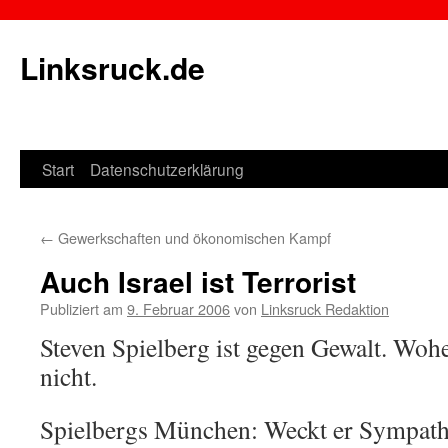
Linksruck.de
Start
Datenschutzerklärung
Springe
zum
←
Gewerkschaften und ökonomischen Kampf
Inhalt
Auch Israel ist Terrorist
Publiziert am
9. Februar 2006
von
Linksruck Redaktion
Steven Spielberg ist gegen Gewalt. Wohe
nicht.
Spielbergs München: Weckt er Sympathi