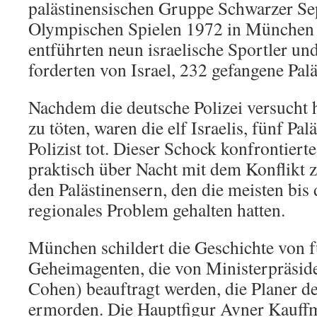
palästinensischen Gruppe Schwarzer Se
Olympischen Spielen 1972 in München r
entführten neun israelische Sportler un
forderten von Israel, 232 gefangene Palä
Nachdem die deutsche Polizei versucht 
zu töten, waren die elf Israelis, fünf Pal
Polizist tot. Dieser Schock konfrontier
praktisch über Nacht mit dem Konflikt 
den Palästinensern, den die meisten bis 
regionales Problem gehalten hatten.
München schildert die Geschichte von f
Geheimagenten, die von Ministerpräsid
Cohen) beauftragt werden, die Planer de
ermorden. Die Hauptfigur Avner Kauff