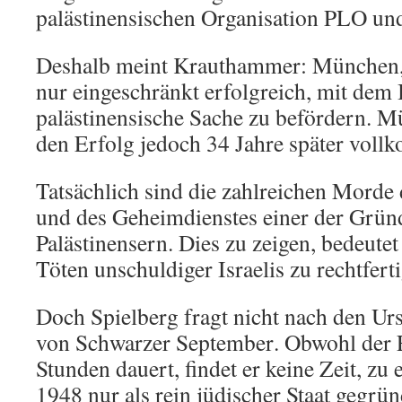
palästinensischen Organisation PLO und
Deshalb meint Krauthammer: München,
nur eingeschränkt erfolgreich, mit dem 
palästinensische Sache zu befördern. Mü
den Erfolg jedoch 34 Jahre später voll
Tatsächlich sind die zahlreichen Morde
und des Geheimdienstes einer der Gründ
Palästinensern. Dies zu zeigen, bedeutet
Töten unschuldiger Israelis zu rechtfert
Doch Spielberg fragt nicht nach den Urs
von Schwarzer September. Obwohl der F
Stunden dauert, findet er keine Zeit, zu
1948 nur als rein jüdischer Staat gegrü