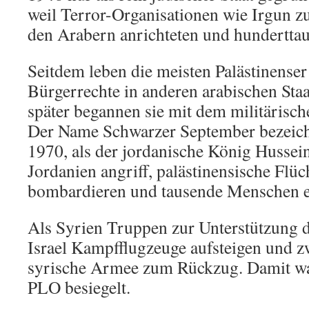
weil Terror-Organisationen wie Irgun 
den Arabern anrichteten und hunderttau
Seitdem leben die meisten Palästinense
Bürgerrechte in anderen arabischen Staa
später begannen sie mit dem militärisc
Der Name Schwarzer September bezeic
1970, als der jordanische König Hussein
Jordanien angriff, palästinensische Flüc
bombardieren und tausende Menschen e
Als Syrien Truppen zur Unterstützung d
Israel Kampfflugzeuge aufsteigen und z
syrische Armee zum Rückzug. Damit war
PLO besiegelt.