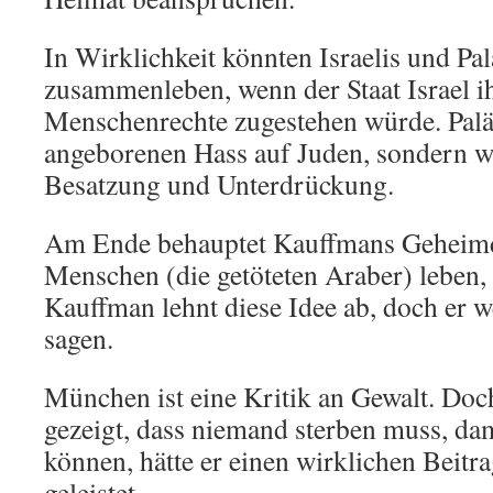
In Wirklichkeit könnten Israelis und Pal
zusammenleben, wenn der Staat Israel i
Menschenrechte zugestehen würde. Palä
angeborenen Hass auf Juden, sondern w
Besatzung und Unterdrückung.
Am Ende behauptet Kauffmans Geheimdi
Menschen (die getöteten Araber) leben, m
Kauffman lehnt diese Idee ab, doch er w
sagen.
München ist eine Kritik an Gewalt. Doc
gezeigt, dass niemand sterben muss, dam
können, hätte er einen wirklichen Beitr
geleistet.