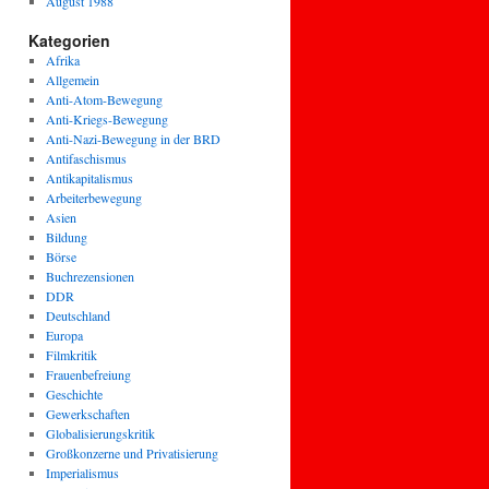
August 1988
Kategorien
Afrika
Allgemein
Anti-Atom-Bewegung
Anti-Kriegs-Bewegung
Anti-Nazi-Bewegung in der BRD
Antifaschismus
Antikapitalismus
Arbeiterbewegung
Asien
Bildung
Börse
Buchrezensionen
DDR
Deutschland
Europa
Filmkritik
Frauenbefreiung
Geschichte
Gewerkschaften
Globalisierungskritik
Großkonzerne und Privatisierung
Imperialismus