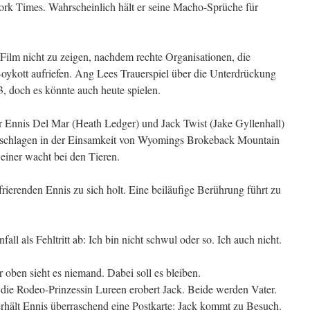
ork Times. Wahrscheinlich hält er seine Macho-Sprüche für
 Film nicht zu zeigen, nachdem rechte Organisationen, die
Boykott aufriefen. Ang Lees Trauerspiel über die Unterdrückung
, doch es könnte auch heute spielen.
 Ennis Del Mar (Heath Ledger) und Jack Twist (Jake Gyllenhall)
 schlagen in der Einsamkeit von Wyomings Brokeback Mountain
 einer wacht bei den Tieren.
frierenden Ennis zu sich holt. Eine beiläufige Berührung führt zu
als Fehltritt ab: Ich bin nicht schwul oder so. Ich auch nicht.
er oben sieht es niemand. Dabei soll es bleiben.
 die Rodeo-Prinzessin Lureen erobert Jack. Beide werden Vater.
rhält Ennis überraschend eine Postkarte: Jack kommt zu Besuch.