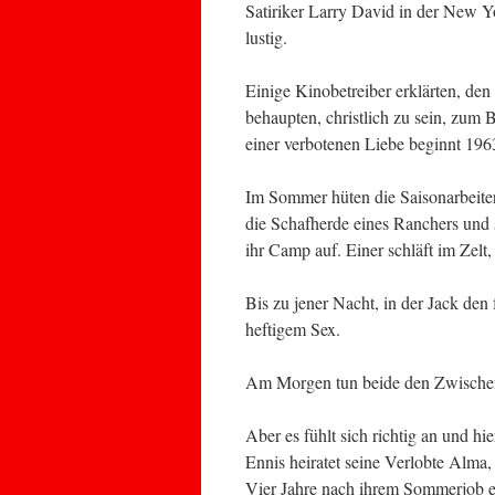
Satiriker Larry David in der New Y
lustig.
Einige Kinobetreiber erklärten, den
behaupten, christlich zu sein, zum 
einer verbotenen Liebe beginnt 1963
Im Sommer hüten die Saisonarbeiter
die Schafherde eines Ranchers und
ihr Camp auf. Einer schläft im Zelt,
Bis zu jener Nacht, in der Jack den 
heftigem Sex.
Am Morgen tun beide den Zwischenfall 
Aber es fühlt sich richtig an und hi
Ennis heiratet seine Verlobte Alma,
Vier Jahre nach ihrem Sommerjob e