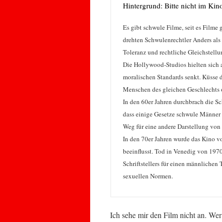
Hintergrund: Bitte nicht im Kin
Es gibt schwule Filme, seit es Filme 
drehten Schwulenrechtler Anders als 
Toleranz und rechtliche Gleichstellu
Die Hollywood-Studios hielten sich a
moralischen Standards senkt. Küsse
Menschen des gleichen Geschlechts 
In den 60er Jahren durchbrach die S
dass einige Gesetze schwule Männer 
Weg für eine andere Darstellung von
In den 70er Jahren wurde das Kino v
beeinflusst. Tod in Venedig von 197
Schriftstellers für einen männlichen 
sexuellen Normen.
Ich sehe mir den Film nicht an. Wer 