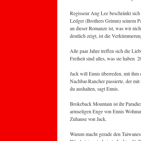
Regisseur Ang Lee beschränkt sich
Ledger (Brothers Grimm) seinem Par
an dieser Romanze ist, was wir nic
deutlich zeigt, ist die Verkümmeru
Alle paar Jahre treffen sich die Lie
Freiheit sind alles, was sie haben  2
Jack will Ennis überreden, mit ihm
Nachbar-Rancher passierte, der mit
du aushalten, sagt Ennis.
Brokeback Mountain ist ihr Paradies
armseligen Enge von Ennis Wohnu
Zuhause von Jack.
Warum macht gerade den Taiwanese