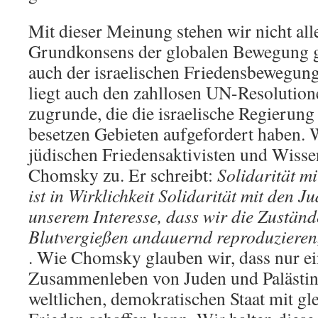
Mit dieser Meinung stehen wir nicht allei
Grundkonsens der globalen Bewegung g
auch der israelischen Friedensbewegung
liegt auch den zahllosen UN-Resolutione
zugrunde, die die israelische Regierun
besetzen Gebieten aufgefordert haben.
jüdischen Friedensaktivisten und Wiss
Chomsky zu. Er schreibt:
Solidarität m
ist in Wirklichkeit Solidarität mit den Ju
unserem Interesse, dass wir die Zustän
Blutvergießen andauernd reproduzieren, 
. Wie Chomsky glauben wir, dass nur ei
Zusammenleben von Juden und Palästin
weltlichen, demokratischen Staat mit gle