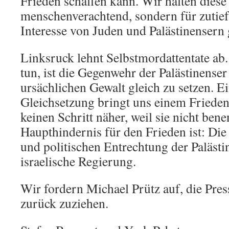
Frieden schaffen kann. Wir halten diese 
menschenverachtend, sondern für zuti
Interesse von Juden und Palästinensern
Linksruck lehnt Selbstmordattentate ab.
tun, ist die Gegenwehr der Palästinenser 
ursächlichen Gewalt gleich zu setzen. E
Gleichsetzung bringt uns einem Friede
keinen Schritt näher, weil sie nicht bene
Haupthindernis für den Frieden ist: Die 
und politischen Entrechtung der Palästi
israelische Regierung.
Wir fordern Michael Prütz auf, die Press
zurück zuziehen.