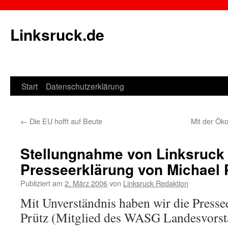
Linksruck.de
Start
Datenschutzerklärung
Springe
zum
←
Die EU hofft auf Beute
Mit der Ök
Inhalt
Stellungnahme von Linksruck 
Presseerklärung von Michael 
Publiziert am
2. März 2006
von
Linksruck Redaktion
Mit Unverständnis haben wir die Press
Prütz (Mitglied des WASG Landesvorsta