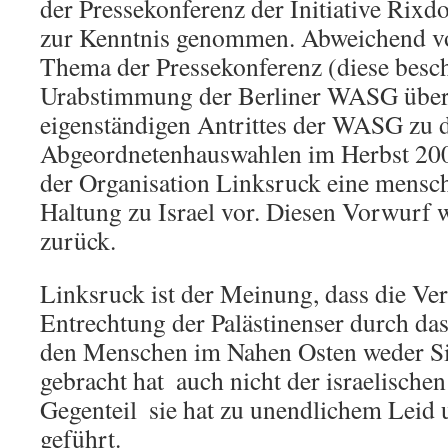
der Pressekonferenz der Initiative Rixdo
zur Kenntnis genommen. Abweichend vo
Thema der Pressekonferenz (diese beschä
Urabstimmung der Berliner WASG über 
eigenständigen Antrittes der WASG zu 
Abgeordnetenhauswahlen im Herbst 2006
der Organisation Linksruck eine mensc
Haltung zu Israel vor. Diesen Vorwurf 
zurück.
Linksruck ist der Meinung, dass die Ve
Entrechtung der Palästinenser durch das 
den Menschen im Nahen Osten weder Si
gebracht hat  auch nicht der israelisch
Gegenteil  sie hat zu unendlichem Leid
geführt.