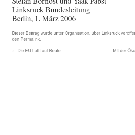
Stefan Bornost und Yaak Pabst
Linksruck Bundesleitung
Berlin, 1. März 2006
Dieser Beitrag wurde unter
Organisation
,
über Linksruck
veröffen
den
Permalink
.
←
Die EU hofft auf Beute
Mit der Ök