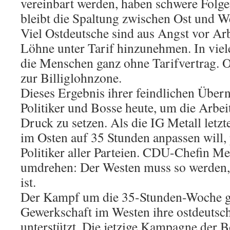
vereinbart werden, haben schwere Folge
bleibt die Spaltung zwischen Ost und W
Viel Ostdeutsche sind aus Angst vor Arbe
Löhne unter Tarif hinzunehmen. In viel
die Menschen ganz ohne Tarifvertrag. 
zur Billiglohnzone.
Dieses Ergebnis ihrer feindlichen Übe
Politiker und Bosse heute, um die Arbei
Druck zu setzen. Als die IG Metall letzte
im Osten auf 35 Stunden anpassen will,
Politiker aller Parteien. CDU-Chefin Me
umdrehen: Der Westen muss so werden,
ist.
Der Kampf um die 35-Stunden-Woche geh
Gewerkschaft im Westen ihre ostdeutsch
unterstützt. Die jetzige Kampagne der B