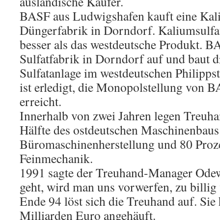
ausländische Käufer.
BASF aus Ludwigshafen kauft eine Kal
Düngerfabrik in Dorndorf. Kaliumsulfat
besser als das westdeutsche Produkt. B
Sulfatfabrik in Dorndorf auf und baut d
Sulfatanlage im westdeutschen Philipps
ist erledigt, die Monopolstellung von 
erreicht.
Innerhalb von zwei Jahren legen Treuh
Hälfte des ostdeutschen Maschinenbaus s
Büromaschinenherstellung und 80 Proze
Feinmechanik.
1991 sagte der Treuhand-Manager Odewa
geht, wird man uns vorwerfen, zu billig 
Ende 94 löst sich die Treuhand auf. Sie
Milliarden Euro angehäuft.