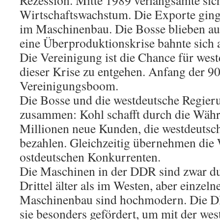
Rezession. Mitte 1989 verlangsamte sic
Wirtschaftswachstum. Die Exporte ging
im Maschinenbau. Die Bosse blieben auf
eine Überproduktionskrise bahnte sich 
Die Vereinigung ist die Chance für wes
dieser Krise zu entgehen. Anfang der 90
Vereinigungsboom.
Die Bosse und die westdeutsche Regieru
zusammen: Kohl schafft durch die Wäh
Millionen neue Kunden, die westdeuts
bezahlen. Gleichzeitig übernehmen die
ostdeutschen Konkurrenten.
Die Maschinen in der DDR sind zwar dur
Drittel älter als im Westen, aber einzel
Maschinenbau sind hochmodern. Die D
sie besonders gefördert, um mit der we