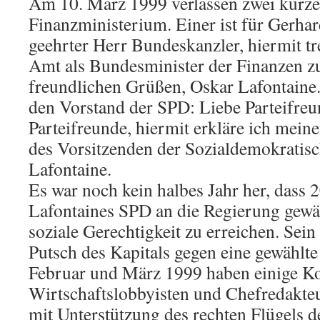
Am 10. März 1999 verlassen zwei kurze
Finanzministerium. Einer ist für Gerhar
geehrter Herr Bundeskanzler, hiermit t
Amt als Bundesminister der Finanzen z
freundlichen Grüßen, Oskar Lafontaine.
den Vorstand der SPD: Liebe Parteifre
Parteifreunde, hiermit erkläre ich mei
des Vorsitzenden der Sozialdemokratisc
Lafontaine.
Es war noch kein halbes Jahr her, dass
Lafontaines SPD an die Regierung gewä
soziale Gerechtigkeit zu erreichen. Sein 
Putsch des Kapitals gegen eine gewählt
Februar und März 1999 haben einige K
Wirtschaftslobbyisten und Chefredakteu
mit Unterstützung des rechten Flügels 