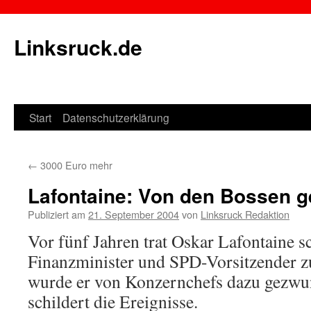
Linksruck.de
Start
Datenschutzerklärung
Springe
zum
←
3000 Euro mehr
Inhalt
Lafontaine: Von den Bossen g
Publiziert am
21. September 2004
von
Linksruck Redaktion
Vor fünf Jahren trat Oskar Lafontaine sc
Finanzminister und SPD-Vorsitzender zu
wurde er von Konzernchefs dazu gezwu
schildert die Ereignisse.