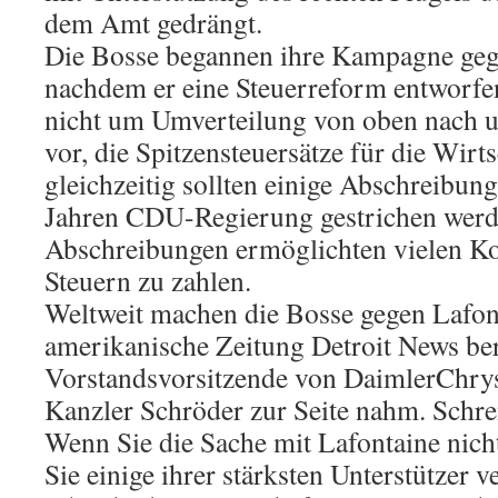
dem Amt gedrängt.
Die Bosse begannen ihre Kampagne geg
nachdem er eine Steuerreform entworfen
nicht um Umverteilung von oben nach u
vor, die Spitzensteuersätze für die Wirt
gleichzeitig sollten einige Abschreibun
Jahren CDU-Regierung gestrichen werd
Abschreibungen ermöglichten vielen Ko
Steuern zu zahlen.
Weltweit machen die Bosse gegen Lafon
amerikanische Zeitung Detroit News ber
Vorstandsvorsitzende von DaimlerChry
Kanzler Schröder zur Seite nahm. Schr
Wenn Sie die Sache mit Lafontaine nich
Sie einige ihrer stärksten Unterstützer v