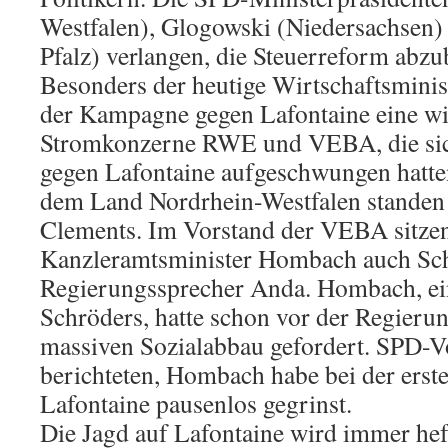
Westfalen), Glogowski (Niedersachsen)
Pfalz) verlangen, die Steuerreform abzu
Besonders der heutige Wirtschaftsminist
der Kampagne gegen Lafontaine eine wic
Stromkonzerne RWE und VEBA, die si
gegen Lafontaine aufgeschwungen hatte
dem Land Nordrhein-Westfalen standen 
Clements. Im Vorstand der VEBA sitze
Kanzleramtsminister Hombach auch Sc
Regierungssprecher Anda. Hombach, ein
Schröders, hatte schon vor der Regier
massiven Sozialabbau gefordert. SPD-V
berichteten, Hombach habe bei der erst
Lafontaine pausenlos gegrinst.
Die Jagd auf Lafontaine wird immer heft