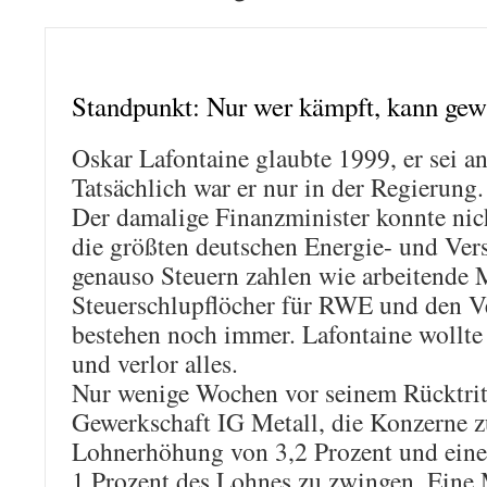
Standpunkt: Nur wer kämpft, kann ge
Oskar Lafontaine glaubte 1999, er sei a
Tatsächlich war er nur in der Regierung.
Der damalige Finanzminister konnte nich
die größten deutschen Energie- und Ver
genauso Steuern zahlen wie arbeitende
Steuerschlupflöcher für RWE und den 
bestehen noch immer. Lafontaine wollte
und verlor alles.
Nur wenige Wochen vor seinem Rücktritt
Gewerkschaft IG Metall, die Konzerne z
Lohnerhöhung von 3,2 Prozent und ein
1 Prozent des Lohnes zu zwingen. Eine 