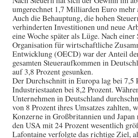
Nach Steuern hat sich der Gewinn im ab
umgerechnet 1,7 Milliarden Euro mehr a
Auch die Behauptung, die hohen Steuer
verhinderten Investitionen und neue Arb
eine Woche später als Lüge. Nach einer 
Organisation für wirtschaftliche Zusa
Entwicklung (OECD) war der Anteil d
gesamten Steueraufkommen in Deutschla
auf 3,8 Prozent gesunken.
Der Durchschnitt in Europa lag bei 7,5 P
Industriestaaten bei 8,2 Prozent. Währe
Unternehmen in Deutschland durchschni
von 8 Prozent ihres Umsatzes zahlten, w
Konzerne in Großbritannien und Japan m
den USA mit 24 Prozent wesentlich größ
Lafontaine verfolgte das richtige Ziel, al