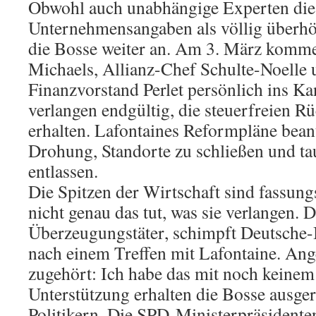
Obwohl auch unabhängige Experten die
Unternehmensangaben als völlig überhö
die Bosse weiter an. Am 3. März komme
Michaels, Allianz-Chef Schulte-Noelle 
Finanzvorstand Perlet persönlich ins K
verlangen endgültig, die steuerfreien R
erhalten. Lafontaines Reformpläne bean
Drohung, Standorte zu schließen und t
entlassen.
Die Spitzen der Wirtschaft sind fassung
nicht genau das tut, was sie verlangen. D
Überzeugungstäter, schimpft Deutsche
nach einem Treffen mit Lafontaine. Ang
zugehört: Ich habe das mit noch keinem P
Unterstützung erhalten die Bosse ausge
Politikern. Die SPD-Ministerpräsident