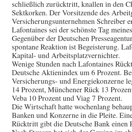
schließlich zurücktritt, knallen in den C
Sektkorken. Der Vorsitzende des Arbei
Versicherungsunternehmen Schreiber erk
Lafontaines sei der schönste Tag meines
Gegenüber der Deutschen Presseagentur 
spontane Reaktion ist Begeisterung. Laf
Kapital- und Arbeitsplatzvernichter.
Wenige Stunden nach Lafontaines Rücktri
Deutsche Aktienindex um 6 Prozent. B
Versicherungs- und Energiekonzerne leg
14 Prozent, Münchener Rück 13 Prozen
Veba 10 Prozent und Viag 7 Prozent.
Die Wirtschaft hatte wochenlang behaupt
Banken und Konzerne in die Pleite. Ei
Rücktritt gibt die Deutsche Bank einen