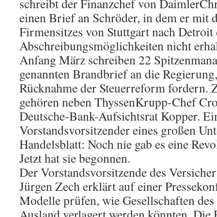
schreibt der Finanzchef von DaimlerCh
einen Brief an Schröder, in dem er mit 
Firmensitzes von Stuttgart nach Detroit
Abschreibungsmöglichkeiten nicht erhal
Anfang März schreiben 22 Spitzenmana
genannten Brandbrief an die Regierung,
Rücknahme der Steuerreform fordern. 
gehören neben ThyssenKrupp-Chef Cr
Deutsche-Bank-Aufsichtsrat Kopper. Ei
Vorstandsvorsitzender eines großen Un
Handelsblatt: Noch nie gab es eine Revo
Jetzt hat sie begonnen.
Der Vorstandsvorsitzende des Versiche
Jürgen Zech erklärt auf einer Pressekonf
Modelle prüfen, wie Gesellschaften de
Ausland verlagert werden könnten. Die