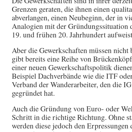
Die Gewerkschaften sind in ihrer derzei
Grenzen geraten, die ihnen einen qualit
abverlangen, einen Neubeginn, der in vie
Analogien mit der Gründungssituation 
19. und frühen 20. Jahrhundert aufweist.
Aber die Gewerkschaften müssen nicht b
gibt bereits eine Reihe von Brückenköpf
einer neuen Gewerkschaftspolitik dien
Beispiel Dachverbände wie die ITF ode
Verband der Wanderarbeiter, den die 
gegründet hat.
Auch die Gründung von Euro- oder Weltb
Schritt in die richtige Richtung. Ohne 
werden diese jedoch den Erpressungen d