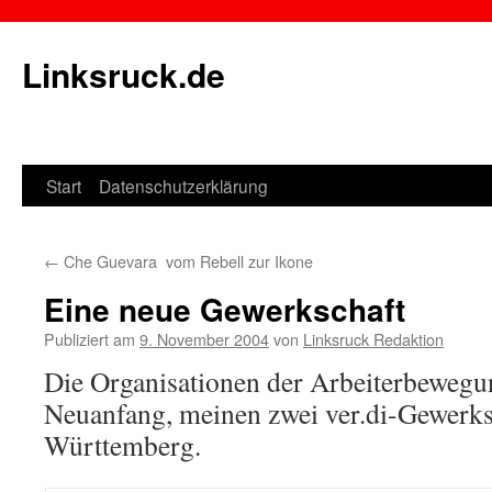
Linksruck.de
Start
Datenschutzerklärung
Springe
zum
←
Che Guevara  vom Rebell zur Ikone
Inhalt
Eine neue Gewerkschaft
Publiziert am
9. November 2004
von
Linksruck Redaktion
Die Organisationen der Arbeiterbewegu
Neuanfang, meinen zwei ver.di-Gewerks
Württemberg.