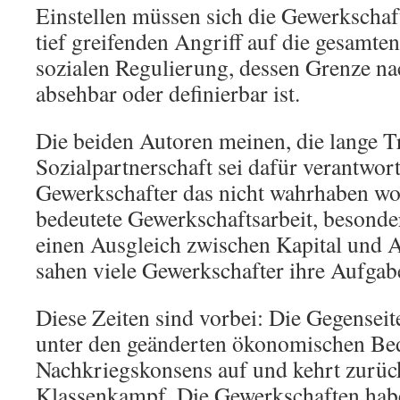
Einstellen müssen sich die Gewerkschaf
tief greifenden Angriff auf die gesamte
sozialen Regulierung, dessen Grenze na
absehbar oder definierbar ist.
Die beiden Autoren meinen, die lange Tr
Sozialpartnerschaft sei dafür verantwort
Gewerkschafter das nicht wahrhaben wol
bedeutete Gewerkschaftsarbeit, besonde
einen Ausgleich zwischen Kapital und A
sahen viele Gewerkschafter ihre Aufgab
Diese Zeiten sind vorbei: Die Gegenseit
unter den geänderten ökonomischen Be
Nachkriegskonsens auf und kehrt zurüc
Klassenkampf. Die Gewerkschaften hab