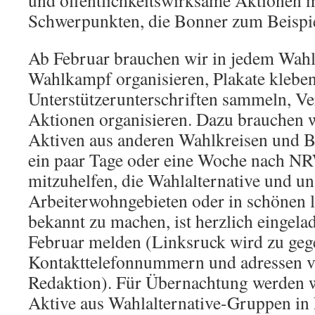
und öffentlichkeitswirksame Aktionen m
Schwerpunkten, die Bonner zum Beispie
Ab Februar brauchen wir in jedem Wahl
Wahlkampf organisieren, Plakate kleben
Unterstützerunterschriften sammeln, Ve
Aktionen organisieren. Dazu brauchen 
Aktiven aus anderen Wahlkreisen und B
ein paar Tage oder eine Woche nach 
mitzuhelfen, die Wahlalternative und uns
Arbeiterwohngebieten oder in schönen 
bekannt zu machen, ist herzlich eingela
Februar melden (Linksruck wird zu geg
Kontakttelefonnummern und adressen ve
Redaktion). Für Übernachtung werden wi
Aktive aus Wahlalternative-Gruppen in