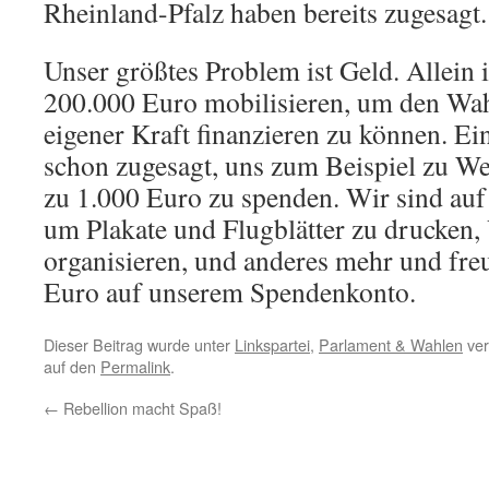
Rheinland-Pfalz haben bereits zugesagt.
Unser größtes Problem ist Geld. Allei
200.000 Euro mobilisieren, um den Wah
eigener Kraft finanzieren zu können. Ei
schon zugesagt, uns zum Beispiel zu We
zu 1.000 Euro zu spenden. Wir sind au
um Plakate und Flugblätter zu drucken,
organisieren, und anderes mehr und fre
Euro auf unserem Spendenkonto.
Dieser Beitrag wurde unter
Linkspartei
,
Parlament & Wahlen
ver
auf den
Permalink
.
←
Rebellion macht Spaß!