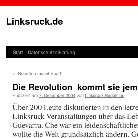
Linksruck.de
Start
Datenschutzerklärung
Springe
zum
←
Rebellion macht Spaß!
Inhalt
Die Revolution  kommt sie je
Publiziert am
7. Dezember 2004
von
Linksruck Redaktion
Über 200 Leute diskutierten in den let
Linksruck-Veranstaltungen über das Leb
Guevarra. Che war ein leidenschaftliche
wollte die Welt grundsätzlich ändern. G