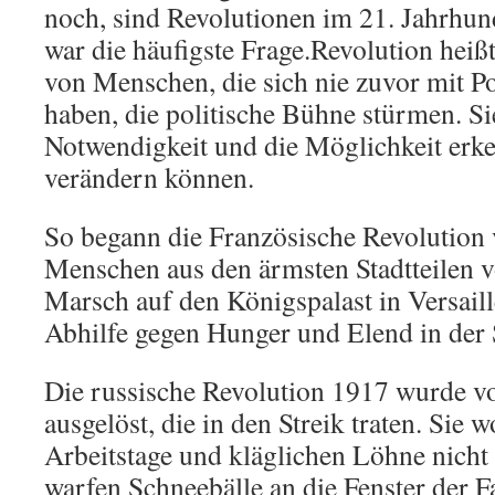
noch, sind Revolutionen im 21. Jahrhund
war die häufigste Frage.Revolution heiß
von Menschen, die sich nie zuvor mit Pol
haben, die politische Bühne stürmen. S
Notwendigkeit und die Möglichkeit erke
verändern können.
So begann die Französische Revolution 
Menschen aus den ärmsten Stadtteilen v
Marsch auf den Königspalast in Versail
Abhilfe gegen Hunger und Elend in der 
Die russische Revolution 1917 wurde vo
ausgelöst, die in den Streik traten. Sie w
Arbeitstage und kläglichen Löhne nich
warfen Schneebälle an die Fenster der F