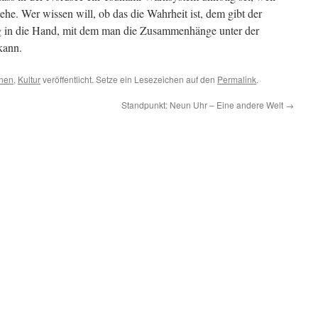
tehe. Wer wissen will, ob das die Wahrheit ist, dem gibt der
 in die Hand, mit dem man die Zusammenhänge unter der
kann.
nen
,
Kultur
veröffentlicht. Setze ein Lesezeichen auf den
Permalink
.
Standpunkt: Neun Uhr – Eine andere Welt
→