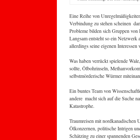
Eine Reihe von Unregelmäßigkeiten,
Verbindung zu stehen scheinen  da
Probleme bilden sich Gruppen von B
Langsam entsteht so ein Netzwerk 
allerdings seine eigenen Interessen v
Was haben verrückt spielende Wale, 
sollte, Ölbohrinseln, Methanvorko
selbstmörderische Würmer miteinan
Ein buntes Team von Wissenschaftle
andere  macht sich auf die Suche 
Katastrophe.
Traumreisen mit nordkanadischen U
Ölkonzernen, politische Intrigen und
Schätzing zu einer spannenden Ges