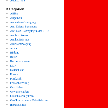
August 1988
Kategorien
Afrika
Allgemein
Anti-Atom-Bewegung
Anti-Kriegs-Bewegung
Anti-Nazi-Bewegung in der BRD
Antifaschismus
Antikapitalismus
Arbeiterbewegung
Asien
Bildung
Börse
Buchrezensionen
DDR
Deutschland
Europa
Filmkritik
Frauenbefreiung
Geschichte
Gewerkschaften
Globalisierungskritik
Großkonzerne und Privatisierung
Imperialismus