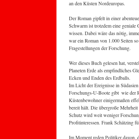
an den Küsten Nordeuropas.
Der Roman gipfelt in einer abenteue
Schwarm ist trotzdem eine geniale 
wissen. Dabei wäre das nötig, immer
war ein Roman von 1.000 Seiten so 
Fragestellungen der Forschung.
Wer dieses Buch gelesen hat, verste
Planeten Erde als empfindliches G
Ecken und Enden des Erdballs.
Im Licht der Ereignisse in Südasien 
Forschungs-U-Boote gibt  wie der 
Küstenbewohner einigermaßen effek
bereit hält. Die übergroße Mehrheit
Schutz wird weit weniger Forschun
Profitinteressen. Frank Schätzing fü
Im Moment reden Politiker davon, d