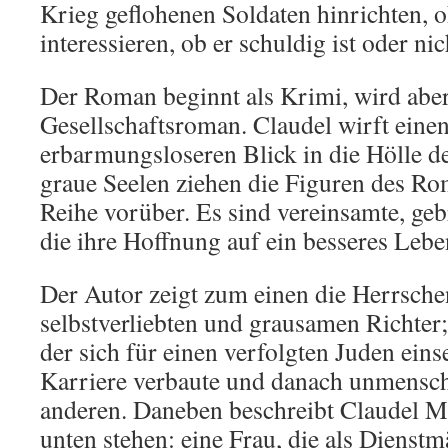
Krieg geflohenen Soldaten hinrichten, o
interessieren, ob er schuldig ist oder nic
Der Roman beginnt als Krimi, wird abe
Gesellschaftsroman. Claudel wirft eine
erbarmungsloseren Blick in die Hölle de
graue Seelen ziehen die Figuren des Ro
Reihe vorüber. Es sind vereinsamte, g
die ihre Hoffnung auf ein besseres Lebe
Der Autor zeigt zum einen die Herrsche
selbstverliebten und grausamen Richter; 
der sich für einen verfolgten Juden einse
Karriere verbaute und danach unmenschl
anderen. Daneben beschreibt Claudel M
unten stehen: eine Frau, die als Dienst