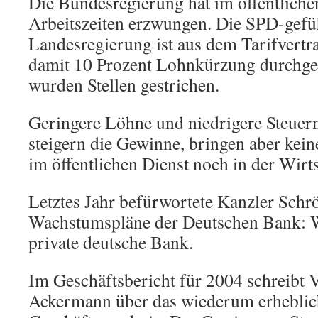
Die Bundesregierung hat im öffentliche
Arbeitszeiten erzwungen. Die SPD-gefüh
Landesregierung ist aus dem Tarifvertr
damit 10 Prozent Lohnkürzung durchgese
wurden Stellen gestrichen.
Geringere Löhne und niedrigere Steuer
steigern die Gewinne, bringen aber keine
im öffentlichen Dienst noch in der Wirts
Letztes Jahr befürwortete Kanzler Schr
Wachstumspläne der Deutschen Bank: W
private deutsche Bank.
Im Geschäftsbericht für 2004 schreibt 
Ackermann über das wiederum erheblic