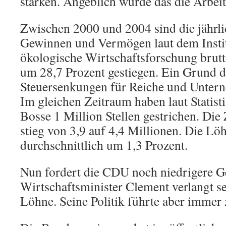
stärken. Angeblich würde das die Arbeit
Zwischen 2000 und 2004 sind die jähr
Gewinnen und Vermögen laut dem Institu
ökologische Wirtschaftsforschung brutt
um 28,7 Prozent gestiegen. Ein Grund d
Steuersenkungen für Reiche und Unter
Im gleichen Zeitraum haben laut Statis
Bosse 1 Million Stellen gestrichen. Die
stieg von 3,9 auf 4,4 Millionen. Die Lö
durchschnittlich um 1,3 Prozent.
Nun fordert die CDU noch niedrigere Ge
Wirtschaftsminister Clement verlangt s
Löhne. Seine Politik führte aber immer