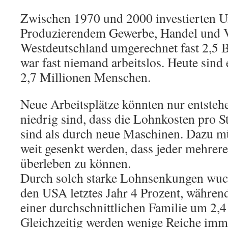
Zwischen 1970 und 2000 investierten 
Produzierendem Gewerbe, Handel und V
Westdeutschland umgerechnet fast 2,5 B
war fast niemand arbeitslos. Heute sind 
2,7 Millionen Menschen.
Neue Arbeitsplätze könnten nur entsteh
niedrig sind, dass die Lohnkosten pro S
sind als durch neue Maschinen. Dazu mü
weit gesenkt werden, dass jeder mehrer
überleben zu können.
Durch solch starke Lohnsenkungen wuch
den USA letztes Jahr 4 Prozent, währe
einer durchschnittlichen Familie um 2,4
Gleichzeitig werden wenige Reiche imme