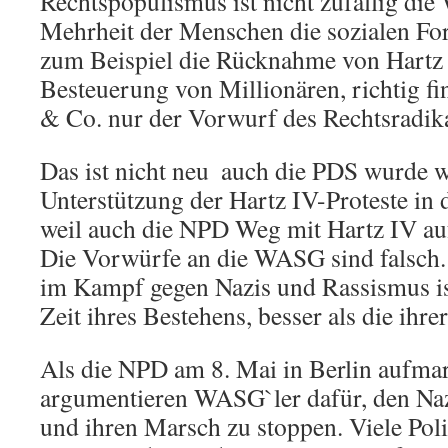
Rechtspopulismus ist nicht zufällig die
Mehrheit der Menschen die sozialen F
zum Beispiel die Rücknahme von Hartz 
Besteuerung von Millionären, richtig fi
& Co. nur der Vorwurf des Rechtsradik
Das ist nicht neu  auch die PDS wurde 
Unterstützung der Hartz IV-Proteste in d
weil auch die NPD Weg mit Hartz IV auf
Die Vorwürfe an die WASG sind falsch
im Kampf gegen Nazis und Rassismus ist
Zeit ihres Bestehens, besser als die ihre
Als die NPD am 8. Mai in Berlin aufmar
argumentieren WASG`ler dafür, den Naz
und ihren Marsch zu stoppen. Viele Pol