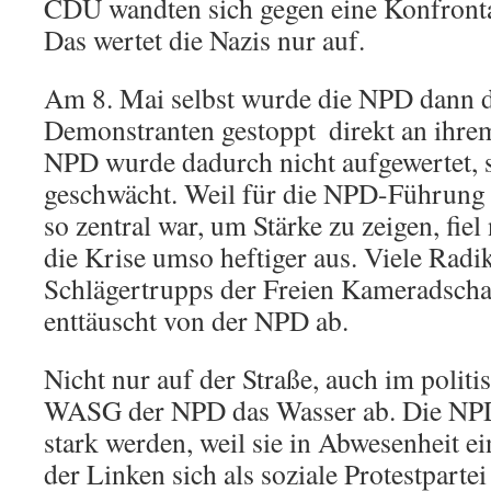
CDU wandten sich gegen eine Konfronta
Das wertet die Nazis nur auf.
Am 8. Mai selbst wurde die NPD dann 
Demonstranten gestoppt  direkt an ihr
NPD wurde dadurch nicht aufgewertet, 
geschwächt. Weil für die NPD-Führung d
so zentral war, um Stärke zu zeigen, fie
die Krise umso heftiger aus. Viele Radi
Schlägertrupps der Freien Kameradscha
enttäuscht von der NPD ab.
Nicht nur auf der Straße, auch im polit
WASG der NPD das Wasser ab. Die NPD
stark werden, weil sie in Abwesenheit ei
der Linken sich als soziale Protestpartei