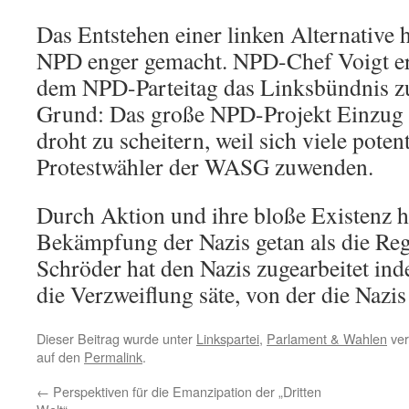
Das Entstehen einer linken Alternative 
NPD enger gemacht. NPD-Chef Voigt erk
dem NPD-Parteitag das Linksbündnis z
Grund: Das große NPD-Projekt Einzug 
droht zu scheitern, weil sich viele pote
Protestwähler der WASG zuwenden.
Durch Aktion und ihre bloße Existenz 
Bekämpfung der Nazis getan als die Re
Schröder hat den Nazis zugearbeitet in
die Verzweiflung säte, von der die Nazis 
Dieser Beitrag wurde unter
Linkspartei
,
Parlament & Wahlen
ver
auf den
Permalink
.
←
Perspektiven für die Emanzipation der „Dritten