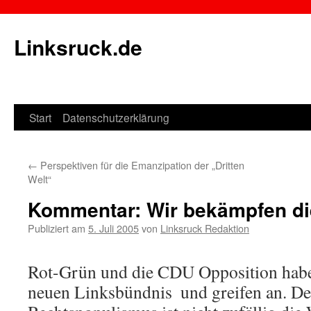
Linksruck.de
Start
Datenschutzerklärung
Springe
zum
←
Perspektiven für die Emanzipation der „Dritten
Inhalt
Welt“
Kommentar: Wir bekämpfen di
Publiziert am
5. Juli 2005
von
Linksruck Redaktion
Rot-Grün und die CDU Opposition hab
neuen Linksbündnis  und greifen an. D