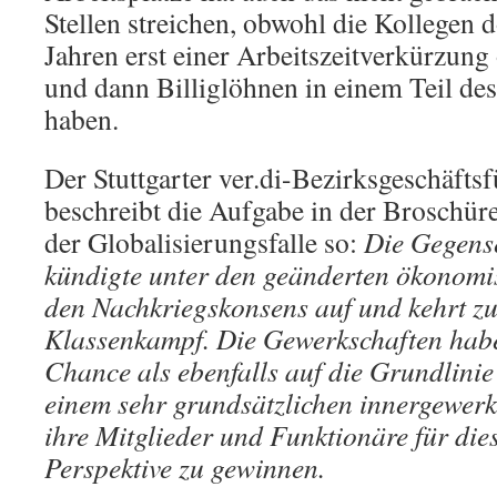
Stellen streichen, obwohl die Kollegen d
Jahren erst einer Arbeitszeitverkürzun
und dann Billiglöhnen in einem Teil de
haben.
Der Stuttgarter ver.di-Bezirksgeschäfts
beschreibt die Aufgabe in der Broschüre
der Globalisierungsfalle so:
Die Gegense
kündigte unter den geänderten ökonom
den Nachkriegskonsens auf und kehrt z
Klassenkampf. Die Gewerkschaften hab
Chance als ebenfalls auf die Grundlini
einem sehr grundsätzlichen innergewerk
ihre Mitglieder und Funktionäre für dies
Perspektive zu gewinnen.