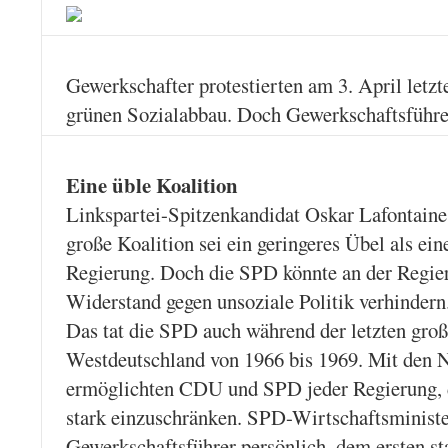
Gewerkschafter protestierten am 3. April letzt
grünen Sozialabbau. Doch Gewerkschaftsführer
Eine üble Koalition
Linkspartei-Spitzenkandidat Oskar Lafontaine 
große Koalition sei ein geringeres Übel als ei
Regierung. Doch die SPD könnte an der Regie
Widerstand gegen unsoziale Politik verhindern
Das tat die SPD auch während der letzten groß
Westdeutschland von 1966 bis 1969. Mit den 
ermöglichten CDU und SPD jeder Regierung, 
stark einzuschränken. SPD-Wirtschaftsminister
Gewerkschaftsführer persönlich, dem ersten st