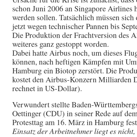
schon Juni 2006 an Singapore Airlines h
werden sollen. Tatsächlich müssen sich 
jetzt wegen technischer Pannen bis Sep
Die Produktion der Frachtversion des A3
weiteres ganz gestoppt worden.
Dabei hatte Airbus noch, um dieses Flu
können, nach heftigen Kämpfen mit Umw
Hamburg ein Biotop zerstört. Die Prod
kostet den Airbus-Konzern Milliarden 
rechnet in US-Dollar).
Verwundert stellte Baden-Württembergs
Oettinger (CDU) in seiner Rede auf de
Protesttag am 16. März in Hamburg fes
Einsatz der Arbeitnehmer liegt es nicht,