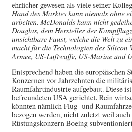
ehrlicher gewesen als viele seiner Kolle
Hand des Marktes kann niemals ohne ei
arbeiten. McDonalds kann nicht gedei
Douglas, dem Hersteller der Kampfflug
unsichtbare Faust, welche die Welt zu e
macht für die Technologien des Silicon V
Armee, US-Luftwaffe, US-Marine und U
Entsprechend haben die europäischen 
Konzernen vor Jahrzehnten die militäri
Raumfahrtindustrie aufgebaut. Diese ist 
befreundeten USA gerichtet. Rein wirts
könnten nämlich Flug- und Raumfahrzeu
bezogen werden, nicht zuletzt weil auch
Rüstungskonzern Boeing subventioniert