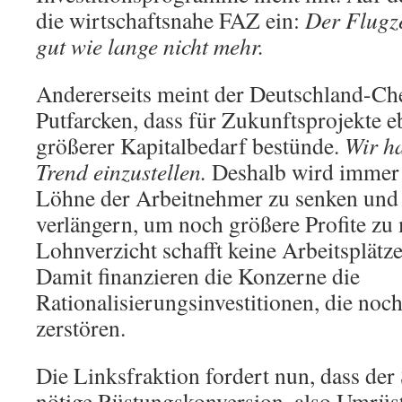
die wirtschaftsnahe FAZ ein:
Der Flugz
gut wie lange nicht mehr.
Andererseits meint der Deutschland-Ch
Putfarcken, dass für Zukunftsprojekte 
größerer Kapitalbedarf bestünde.
Wir h
Trend einzustellen.
Deshalb wird immer w
Löhne der Arbeitnehmer zu senken und d
verlängern, um noch größere Profite z
Lohnverzicht schafft keine Arbeitsplätze,
Damit finanzieren die Konzerne die
Rationalisierungsinvestitionen, die noc
zerstören.
Die Linksfraktion fordert nun, dass der
nötige Rüstungskonversion, also Umrüs