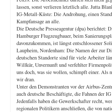
lassen, sonst verlieren letztlich alle. Jutta Bla
IG-Metall-Küste: Die Androhung, einen Standor
Kampfansage an alle.
Die Deutsche Presseagentur (dpa) berichtet: D
Hamburger Flugzeugbauer, beim Sanierungspl
davonzukommen, ist längst entschlossener Soli
Laupheim, Nordenham: Die Namen der zur Dis
deutschen Standorte sind für viele Arbeiter lä
Willkür, Unvernunft und verfehlter Firmenpol
uns doch, was sie wollen, schimpft einer. Als 
wir dran.
Unter den Demonstranten vor der Airbus-Zentr
auch deutsche Beschäftigte, die Fahnen der IG
Jedenfalls haben die Gewerkschafter recht, wen
regionalen Politikern anschließen, die von nat