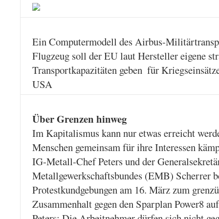
Ein Computermodell des Airbus-Militärtransp
Flugzeug soll der EU laut Hersteller eigene st
Transportkapazitäten geben  für Kriegseinsät
USA
Über Grenzen hinweg
Im Kapitalismus kann nur etwas erreicht werd
Menschen gemeinsam für ihre Interessen kämp
IG-Metall-Chef Peters und der Generalsekretä
Metallgewerkschaftsbundes (EMB) Scherrer be
Protestkundgebungen am 16. März zum grenzü
Zusammenhalt gegen den Sparplan Power8 auf
Peters: Die Arbeitnehmer dürfen sich nicht ge