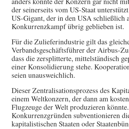
anders könnte der Konzern gar nicht mi
der seinerseits vom US-Staat unterstützt
US-Gigant, der in den USA schließlich
Konkurrenzkampf übrig geblieben ist.
Für die Zulieferindustrie gilt das gleich
Verbandsgeschäftsführer der Airbus-Zulie
dass die zersplitterte, mittelständisch 
einer Konsolidierung stehe. Kooperati
seien unausweichlich.
Dieser Zentralisationsprozess des Kapital
einem Weltkonzern, der dann am kosteng
Flugzeuge der Welt produzieren könnte.
Konkurrenzgründen subventionieren di
kapitalistischen Staaten oder Staatenbün