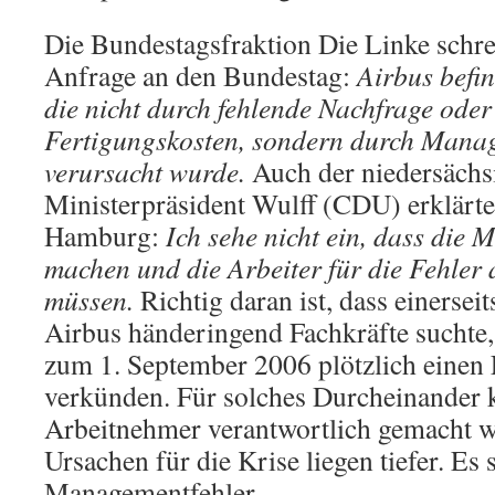
Die Bundestagsfraktion Die Linke schrei
Anfrage an den Bundestag:
Airbus befin
die nicht durch fehlende Nachfrage ode
Fertigungskosten, sondern durch Mana
verursacht wurde.
Auch der niedersächs
Ministerpräsident Wulff (CDU) erklärte
Hamburg:
Ich sehe nicht ein, dass die
machen und die Arbeiter für die Fehler
müssen.
Richtig daran ist, dass einerse
Airbus händeringend Fachkräfte suchte,
zum 1. September 2006 plötzlich einen 
verkünden. Für solches Durcheinander 
Arbeitnehmer verantwortlich gemacht w
Ursachen für die Krise liegen tiefer. Es 
Managementfehler.