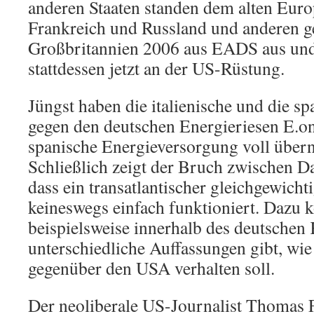
anderen Staaten standen dem alten Eur
Frankreich und Russland und anderen ge
Großbritannien 2006 aus EADS aus und 
stattdessen jetzt an der US-Rüstung.
Jüngst haben die italienische und die s
gegen den deutschen Energieriesen E.on g
spanische Energieversorgung voll über
Schließlich zeigt der Bruch zwischen D
dass ein transatlantischer gleichgewich
keineswegs einfach funktioniert. Dazu 
beispielsweise innerhalb des deutschen 
unterschiedliche Auffassungen gibt, wi
gegenüber den USA verhalten soll.
Der neoliberale US-Journalist Thomas 