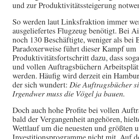
und zur Produktivitätssteigerung notwe
So werden laut Linksfraktion immer wen
ausgeliefertes Flugzeug benötigt. Bei A
noch 130 Beschäftigte, weniger als bei 
Paradoxerweise führt dieser Kampf um
Produktivitätsfortschritt dazu, dass sog
und vollen Auftragsbüchern Arbeitsplätz
werden. Häufig wird derzeit ein Hamburg
der sich wundert:
Die Auftragsbücher s
Irgendwer muss die Vögel ja bauen.
Doch auch hohe Profite bei vollen Auf
bald der Vergangenheit angehören, hiel
Wettlauf um die neuesten und größten 
Investitionsprogramme nicht mit. Auf d