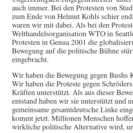
auch immer. Bei den Protesten von Stud
zum Ende von Helmut Kohls schier endl
waren wir mit dabei. Als bei den Protest
Welthandelsorganisation WTO in Seatt
Protesten in Genua 2001 die globalisier
Bewegung auf die politische Bühne stür
eingebracht.
Wir haben die Bewegung gegen Bushs K
Wir haben die Proteste gegen Schröder
Kräften unterstützt. Als aus dieser B
entstand haben wir sie unterstützt und u
gemeinsame gesamtdeutsche Linke einge
kommt jetzt. Millionen Menschen hoffen
wirkliche politische Alternative wird, 