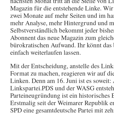
nächsten Monat tritt an die Stelle von L
Magazin für die entstehende Linke. Wir 
zwei Monate auf mehr Seiten und im ha
mehr Analyse, mehr Hintergrund und me
Selbstverständlich bekommt jeder bishe
Abonnent das neue Magazin zum gleich
bürokratischen Aufwand. Ihr könnt das
einfach weiterlaufen lassen.
Mit der Entscheidung, anstelle des Link
Format zu machen, reagieren wir auf d
Linken. Denn am 16. Juni ist es soweit:
Linkspartei.PDS und der WASG entste
Parteineugründung ist ein historisches 
Erstmalig seit der Weimarer Republik en
SPD eine gesamtdeutsche Partei mit ze