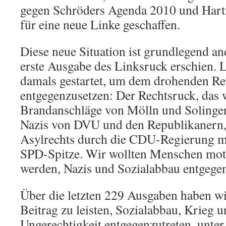
gegen Schröders Agenda 2010 und Har
für eine neue Linke geschaffen.
Diese neue Situation ist grundlegend and
erste Ausgabe des Linksruck erschien.
damals gestartet, um dem drohenden Re
entgegenzusetzen: Der Rechtsruck, das 
Brandanschläge von Mölln und Solingen
Nazis von DVU und den Republikanern,
Asylrechts durch die CDU-Regierung 
SPD-Spitze. Wir wollten Menschen motiv
werden, Nazis und Sozialabbau entgegen
Über die letzten 229 Ausgaben haben wi
Beitrag zu leisten, Sozialabbau, Krieg u
Ungerechtigkeit entgegenzutreten  unte