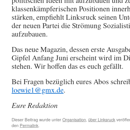
politischen Ideen mit aufzubauen und z
klassenkämpferischen Positionen innerh
stärken, empfiehlt Linksruck seinen Unt
der neuen Partei die Strömung Sozialist
aufzubauen.
Das neue Magazin, dessen erste Ausgab
Gipfel Anfang Juni erscheint wird im Di
stehen. Wir hoffen das es euch gefällt.
Bei Fragen bezüglich eures Abos schreib
loewie1@gmx.de
.
Eure Redaktion
Dieser Beitrag wurde unter
Organisation
,
über Linksruck
veröffen
den
Permalink
.