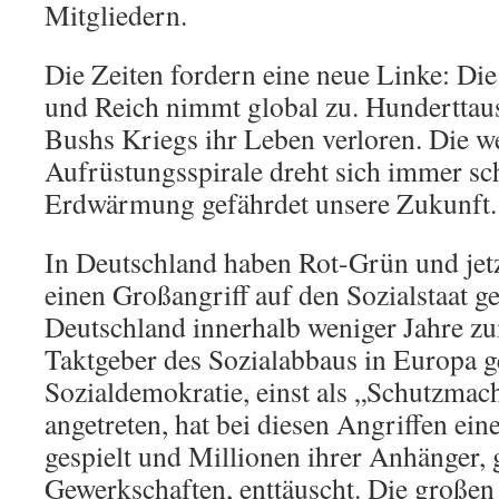
Mitgliedern.
Die Zeiten fordern eine neue Linke: Di
und Reich nimmt global zu. Hunderttau
Bushs Kriegs ihr Leben verloren. Die w
Aufrüstungsspirale dreht sich immer sch
Erdwärmung gefährdet unsere Zukunft.
In Deutschland haben Rot-Grün und jetz
einen Großangriff auf den Sozialstaat ges
Deutschland innerhalb weniger Jahre z
Taktgeber des Sozialabbaus in Europa g
Sozialdemokratie, einst als „Schutzmach
angetreten, hat bei diesen Angriffen ein
gespielt und Millionen ihrer Anhänger, 
Gewerkschaften, enttäuscht. Die große