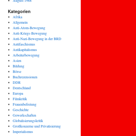
August 1988
Kategorien
Afrika
Allgemein
Anti-Atom-Bewegung
Anti-Kriegs-Bewegung
Anti-Nazi-Bewegung in der BRD
Antifaschismus
Antikapitalismus
Arbeiterbewegung
Asien
Bildung
Börse
Buchrezensionen
DDR
Deutschland
Europa
Filmkritik
Frauenbefreiung
Geschichte
Gewerkschaften
Globalisierungskritik
Großkonzerne und Privatisierung
Imperialismus