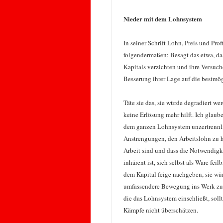
Nieder mit dem Lohnsystem
In seiner Schrift Lohn, Preis und Pr
folgendermaßen: Besagt das etwa, da
Kapitals verzichten und ihre Versuc
Besserung ihrer Lage auf die bestmö
Täte sie das, sie würde degradiert we
keine Erlösung mehr hilft. Ich glau
dem ganzen Lohnsystem unzertrennlic
Anstrengungen, den Arbeitslohn zu 
Arbeit sind und dass die Notwendigk
inhärent ist, sich selbst als Ware f
dem Kapital feige nachgeben, sie wür
umfassendere Bewegung ins Werk zu 
die das Lohnsystem einschließt, soll
Kämpfe nicht überschätzen.