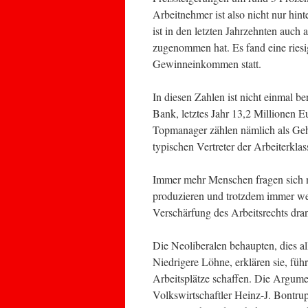
Arbeitnehmer ist also nicht nur hin
ist in den letzten Jahrzehnten auch
zugenommen hat. Es fand eine ries
Gewinneinkommen statt.
In diesen Zahlen ist nicht einmal b
Bank, letztes Jahr 13,2 Millionen 
Topmanager zählen nämlich als Geh
typischen Vertreter der Arbeiterklas
Immer mehr Menschen fragen sich n
produzieren und trotzdem immer w
Verschärfung des Arbeitsrechts dran
Die Neoliberalen behaupten, dies a
Niedrigere Löhne, erklären sie, füh
Arbeitsplätze schaffen. Die Argument
Volkswirtschaftler Heinz-J. Bontrup