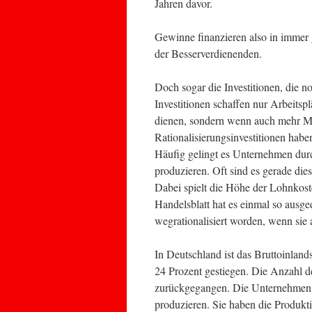
Jahren davor.
Gewinne finanzieren also in immer
der Besserverdienenden.
Doch sogar die Investitionen, die n
Investitionen schaffen nur Arbeits
dienen, sondern wenn auch mehr M
Rationalisierungsinvestitionen hab
Häufig gelingt es Unternehmen durc
produzieren. Oft sind es gerade dies
Dabei spielt die Höhe der Lohnkost
Handelsblatt hat es einmal so ausged
wegrationalisiert worden, wenn sie a
In Deutschland ist das Bruttoinla
24 Prozent gestiegen. Die Anzahl de
zurückgegangen. Die Unternehmen k
produzieren. Sie haben die Produktiv