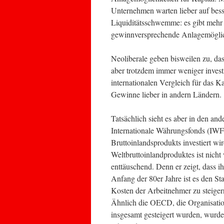
Unternehmen warten lieber auf besse
Liquiditätsschwemme: es gibt mehr
gewinnversprechende Anlagemöglic
Neoliberale geben bisweilen zu, da
aber trotzdem immer weniger invest
internationalen Vergleich für das Ka
Gewinne lieber in andern Ländern.
Tatsächlich sieht es aber in den ande
Internationale Währungsfonds (IWF) 
Bruttoinlandsprodukts investiert w
Weltbruttoinlandproduktes ist nicht
enttäuschend. Denn er zeigt, dass ihr
Anfang der 80er Jahre ist es den S
Kosten der Arbeitnehmer zu steigern
Ähnlich die OECD, die Organisati
insgesamt gesteigert wurden, wurde 