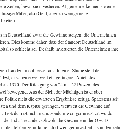
re Zeiten, bevor sie investieren. Allgemein erkennen sie eine
 flüssige Mittel, also Geld, aber zu wenige neue
hkeiten.
ss in Deutschland zwar die Gewinne steigen, die Unternehmen
ieren. Dies komme daher, dass der Standort Deutschland im
pital so schlecht sei. Deshalb investierten die Unternehmen ihre
ren Ländern nicht besser aus. In einer Studie stellt der
fest, dass heute weltweit ein geringerer Anteil des
ird als 1970. Der Rückgang von 24 auf 22 Prozent des
 weltbewegend. Aus der Sicht der Mächtigen ist er aber
e Politik nicht die erwarteten Ergebnisse zeitigt. Spätestens seit
taaten und dem Kapital gelungen, weltweit die Gewinne auf
. Trotzdem ist nicht mehr, sondern weniger investiert worden.
on der Industrieländer: Obwohl die Gewinne in der OECD
in den letzten zehn Jahren dort weniger investiert als in den zehn