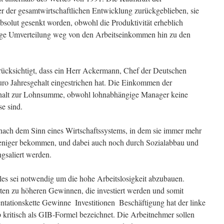
ter der gesamtwirtschaftlichen Entwicklung zurückgeblieben, sie
 absolut gesenkt worden, obwohl die Produktivität erheblich
ige Umverteilung weg von den Arbeitseinkommen hin zu den
erücksichtigt, dass ein Herr Ackermann, Chef der Deutschen
Euro Jahresgehalt eingestrichen hat. Die Einkommen der
alt zur Lohnsumme, obwohl lohnabhängige Manager keine
se sind.
ach dem Sinn eines Wirtschaftssystems, in dem sie immer mehr
eniger bekommen, und dabei auch noch durch Sozialabbau und
gsaliert werden.
lles sei notwendig um die hohe Arbeitslosigkeit abzubauen.
rten zu höheren Gewinnen, die investiert werden und somit
ationskette Gewinne  Investitionen  Beschäftigung hat der linke
 kritisch als GIB-Formel bezeichnet. Die Arbeitnehmer sollen