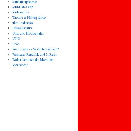
Studentenproteste
Süd-Ost-Asien
Südamerika
Theorie & Hintergründe
über Linksruck
Umweltschutz
Unis und Hochschulen
UNO
USA
Warum gibt es Wirtschaftskrisen?
Weimarer Republik und 3. Reich
Woher kommen die Ideen der
Menschen?