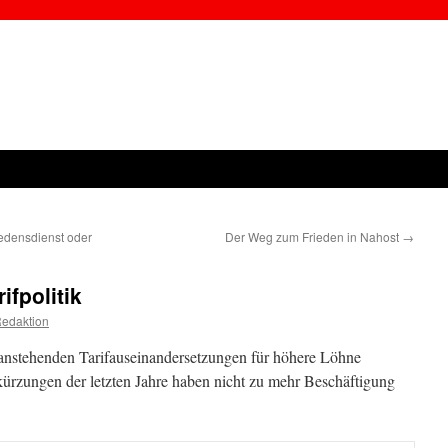
edensdienst oder
Der Weg zum Frieden in Nahost
→
ifpolitik
Redaktion
anstehenden Tarifauseinandersetzungen für höhere Löhne
ürzungen der letzten Jahre haben nicht zu mehr Beschäftigung