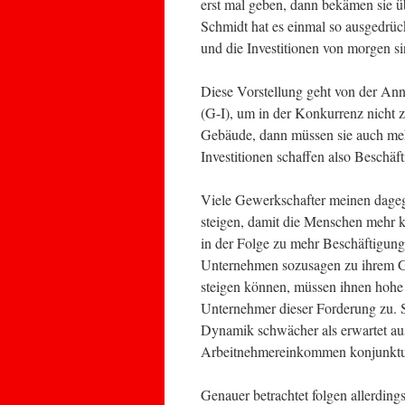
erst mal geben, dann bekämen sie
Schmidt hat es einmal so ausgedrüc
und die Investitionen von morgen si
Diese Vorstellung geht von der An
(G-I), um in der Konkurrenz nicht
Gebäude, dann müssen sie auch mehr 
Investitionen schaffen also Beschäf
Viele Gewerkschafter meinen dage
steigen, damit die Menschen mehr 
in der Folge zu mehr Beschäftigung
Unternehmen sozusagen zu ihrem 
steigen können, müssen ihnen hohe
Unternehmer dieser Forderung zu. S
Dynamik schwächer als erwartet aus
Arbeitnehmereinkommen konjunkturs
Genauer betrachtet folgen allerdin