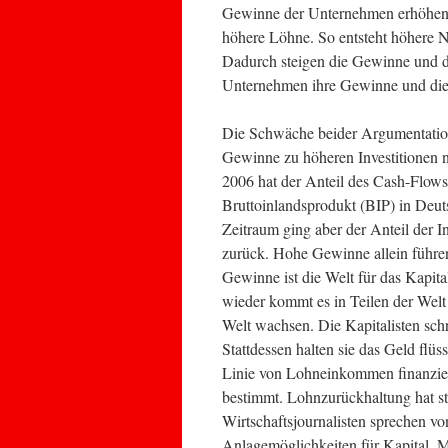
Gewinne der Unternehmen erhöhen, 
höhere Löhne. So entsteht höhere N
Dadurch steigen die Gewinne und 
Unternehmen ihre Gewinne und die B
Die Schwäche beider Argumentations
Gewinne zu höheren Investitionen 
2006 hat der Anteil des Cash-Flows
Bruttoinlandsprodukt (BIP) in Deu
Zeitraum ging aber der Anteil der I
zurück. Hohe Gewinne allein führen 
Gewinne ist die Welt für das Kapit
wieder kommt es in Teilen der Welt
Welt wachsen. Die Kapitalisten sch
Stattdessen halten sie das Geld fl
Linie von Lohneinkommen finanzie
bestimmt. Lohnzurückhaltung hat st
Wirtschaftsjournalisten sprechen von
Anlagemöglichkeiten für Kapital. Ma