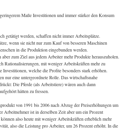
 geringerem Maße Investitionen und immer stärker den Konsum
och getätigt werden, schaffen nicht immer Arbeitsplätze.
plätze, wenn sie nicht nur zum Kauf von besseren Maschinen
enschen in die Produktion eingebunden werden.
en aber zum Ziel aus jedem Arbeiter mehr Produkte herauszuholen.
h Rationalisierungen, mit weniger Arbeitskräften mehr zu
e Investitionen, welche die Profite besonders stark erhöhen.
en nur eine untergeordnete Rolle. Das wirtschaftsnahe
rückt: Die Pferde (als Arbeitstiere) wären auch dann
ufgehört hätten zu fressen.
ndsprodukt von 1991 bis 2006 nach Abzug der Preiserhöhungen um
r Arbeitnehmer ist in derselben Zeit aber um ein Prozent
önnen also heute mit weniger Arbeitskräften erheblich mehr
ität, also die Leistung pro Arbeiter, um 26 Prozent erhöht. In die