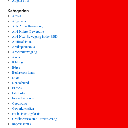
August 1988
Kategorien
Afrika
Allgemein
Anti-Atom-Bewegung
Anti-Kriegs-Bewegung
Anti-Nazi-Bewegung in der BRD
Antifaschismus
Antikapitalismus
Arbeiterbewegung
Asien
Bildung
Börse
Buchrezensionen
DDR
Deutschland
Europa
Filmkritik
Frauenbefreiung
Geschichte
Gewerkschaften
Globalisierungskritik
Großkonzerne und Privatisierung
Imperialismus