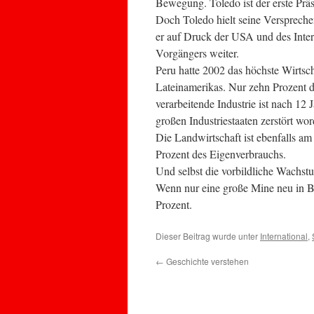
Bewegung. Toledo ist der erste Prä
Doch Toledo hielt seine Versprechen
er auf Druck der USA und des Inter
Vorgängers weiter.
Peru hatte 2002 das höchste Wirtsc
Lateinamerikas. Nur zehn Prozent d
verarbeitende Industrie ist nach 12
großen Industriestaaten zerstört wor
Die Landwirtschaft ist ebenfalls a
Prozent des Eigenverbrauchs.
Und selbst die vorbildliche Wachstu
Wenn nur eine große Mine neu in Be
Prozent.
Dieser Beitrag wurde unter
International
,
←
Geschichte verstehen