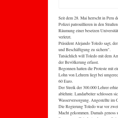
Seit dem 28. Mai herrscht in Peru
Polizei patrouillieren in den Straße
Räumung einer besetzen Universitä
verletzt.
Präsident Alejando Toledo sagt, d
und Beschäftigung zu sichern".
Tatsächlich will Toledo mit dem Arm
der Bevölkerung erfasst.
Begonnen hatten die Proteste mit e
Lohn von Lehrern liegt bei umgere
60 Euro.
Der Streik der 300.000 Lehrer erhi
ablehnte. Landarbeiter schlossen sic
Wasserversorgung. Angestellte im 
Die Regierung Toledo war vor zwei 
Macht gekommen. Damals genoss sie 