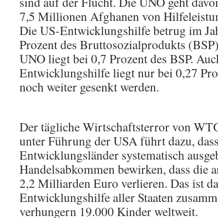
sind auf der Flucht. Die UNO geht davo
7,5 Millionen Afghanen von Hilfeleistu
Die US-Entwicklungshilfe betrug im Ja
Prozent des Bruttosozialprodukts (BSP).
UNO liegt bei 0,7 Prozent des BSP. Auc
Entwicklungshilfe liegt nur bei 0,27 Pro
noch weiter gesenkt werden.
Der tägliche Wirtschaftsterror von W
unter Führung der USA führt dazu, das
Entwicklungsländer systematisch ausge
Handelsabkommen bewirken, dass die a
2,2 Milliarden Euro verlieren. Das ist d
Entwicklungshilfe aller Staaten zusamm
verhungern 19.000 Kinder weltweit.