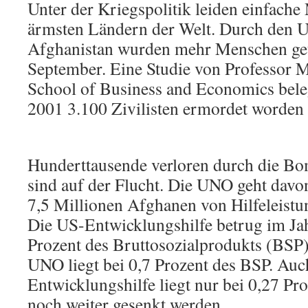
Unter der Kriegspolitik leiden einfach
ärmsten Ländern der Welt. Durch den 
Afghanistan wurden mehr Menschen getö
September. Eine Studie von Professor 
School of Business and Economics bele
2001 3.100 Zivilisten ermordet worden 
Hunderttausende verloren durch die Bo
sind auf der Flucht. Die UNO geht davo
7,5 Millionen Afghanen von Hilfeleistu
Die US-Entwicklungshilfe betrug im Ja
Prozent des Bruttosozialprodukts (BSP).
UNO liegt bei 0,7 Prozent des BSP. Auc
Entwicklungshilfe liegt nur bei 0,27 Pro
noch weiter gesenkt werden.