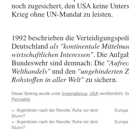
noch zugesichert, den USA keine Unters
Krieg ohne UN-Mandat zu leisten.
1992 beschrieben die Verteidigungspoli
Deutschland
als "kontinentale Mittelma
wirtschaftlichen Interessen"
. Die Aufga
Bundeswehr sind demnach: Die
"Aufrec
Welthandels"
und den
"ungehinderten 
Rohstoffen in aller Welt"
zu sichern.
Dieser Beitrag wurde unter
Imperialismus
,
USA
veröffentlicht. 
Permalink
.
←
Argentinien nach der Revolte: Ruhe vor dem
Europa 
Sturm?
←
Argentinien nach der Revolte: Ruhe vor dem
Europa 
Sturm?