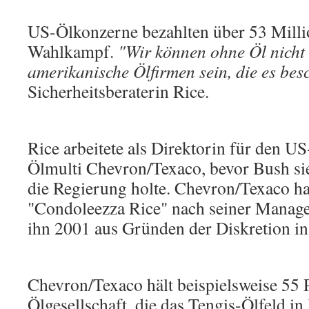
US-Ölkonzerne bezahlten über 53 Milli
Wahlkampf.
"Wir können ohne Öl nicht
amerikanische Ölfirmen sein, die es bes
Sicherheitsberaterin Rice.
Rice arbeitete als Direktorin für den U
Ölmulti Chevron/Texaco, bevor Bush si
die Regierung holte. Chevron/Texaco ha
"Condoleezza Rice" nach seiner Manage
ihn 2001 aus Gründen der Diskretion in
Chevron/Texaco hält beispielsweise 55 
Ölgesellschaft, die das Tengis-Ölfeld i