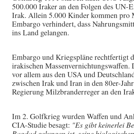
500.000 Iraker an den Folgen des UN-
Irak. Allein 5.000 Kinder kommen pro
Embargo verhindert, dass Nahrungsmit
ins Land gelangen.
Embargo und Kriegspläne rechtfertigt 
irakischen Massenvernichtungswaffen.
vor allem aus den USA und Deutschland
zwischen Irak und Iran in den 80er-Jahr
Regierung Milzbranderreger an den Ira
Im 2. Golfkrieg wurden Waffen und Anla
CIA-Studie besagt:
"Es gibt keinerlei Be
Bagdad gelungen ist, seine biologische