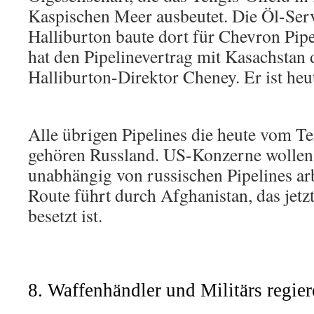
Kaspischen Meer ausbeutet. Die Öl-Serv
Halliburton baute dort für Chevron Pip
hat den Pipelinevertrag mit Kasachstan 
Halliburton-Direktor Cheney. Er ist heu
Alle übrigen Pipelines die heute vom T
gehören Russland. US-Konzerne wollen
unabhängig von russischen Pipelines ar
Route führt durch Afghanistan, das jet
besetzt ist.
8. Waffenhändler und Militärs regie