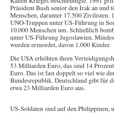
Kalten Krieges beschleunigte. 1991 gri
Präsident Bush senior den Irak an und t
Menschen, darunter 17.500 Zivilisten. 
UNO-Truppen unter US-Führung in Soma
10.000 Menschen um. Schließlich bom
unter US-Führung Jugoslawien. Mindest
wurden ermordet, davon 1.000 Kinder.
Die USA erhöhten ihren Verteidigungs
53 Milliarden Euro, das sind 14 Prozent
Euro. Das ist fast doppelt so viel wie d
Bundesrepublik. Deutschland gibt für d
etwa 23 Milliarden Euro aus.
US-Soldaten sind auf den Philippinen,