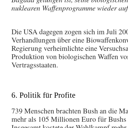
nuklearen Waffenprogramme wieder au
Die USA dagegen zogen sich im Juli 20
Verhandlungen über eine Biowaffenkonv
Regierung verheimlichte eine Versuchs
Produktion von biologischen Waffen vo
Vertragsstaaten.
6. Politik für Profite
739 Menschen brachten Bush an die Mac
mehr als 105 Millionen Euro für Bush
Insgesamt kostete der Wahlkampf mehr 