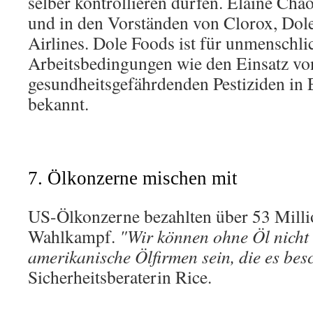
selber kontrollieren dürfen. Elaine Chao
und in den Vorständen von Clorox, Dol
Airlines. Dole Foods ist für unmenschli
Arbeitsbedingungen wie den Einsatz vo
gesundheitsgefährdenden Pestiziden in
bekannt.
7. Ölkonzerne mischen mit
US-Ölkonzerne bezahlten über 53 Milli
Wahlkampf.
"Wir können ohne Öl nicht
amerikanische Ölfirmen sein, die es bes
Sicherheitsberaterin Rice.