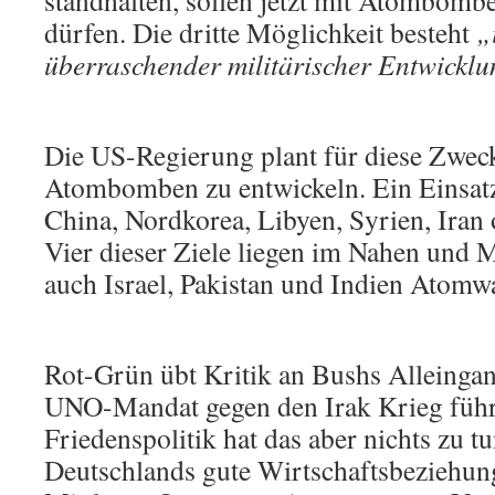
standhalten, sollen jetzt mit Atombom
dürfen. Die dritte Möglichkeit besteht
„
überraschender militärischer Entwickl
Die US-Regierung plant für diese Zweck
Atombomben zu entwickeln. Ein Einsatz
China, Nordkorea, Libyen, Syrien, Iran 
Vier dieser Ziele liegen im Nahen und M
auch Israel, Pakistan und Indien Atomwa
Rot-Grün übt Kritik an Bushs Alleingan
UNO-Mandat gegen den Irak Krieg führ
Friedenspolitik hat das aber nichts zu t
Deutschlands gute Wirtschaftsbeziehu