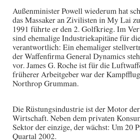
Außenminister Powell wiederum hat sc
das Massaker an Zivilisten in My Lai zu
1991 führte er den 2. Golfkrieg. Im Ve
sind ehemalige Industriekapitäne für d
verantwortlich: Ein ehemaliger stellvert
der Waffenfirma General Dynamics steh
vor. James G. Roche ist für die Luftwaff
früherer Arbeitgeber war der Kampfflug
Northrop Grumman.
Die Rüstungsindustrie ist der Motor de
Wirtschaft. Neben dem privaten Konsum 
Sektor der einzige, der wächst: Um 20 P
Quartal 2002.