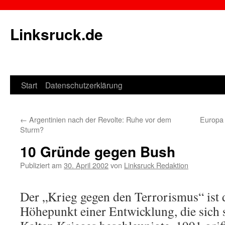
Linksruck.de
Start
Datenschutzerklärung
Springe
zum
←
Argentinien nach der Revolte: Ruhe vor dem
Europa 
Inhalt
Sturm?
10 Gründe gegen Bush
Publiziert am
30. April 2002
von
Linksruck Redaktion
Der „Krieg gegen den Terrorismus“ ist 
Höhepunkt einer Entwicklung, die sich 