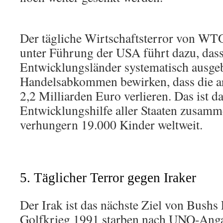
Der tägliche Wirtschaftsterror von W
unter Führung der USA führt dazu, das
Entwicklungsländer systematisch ausge
Handelsabkommen bewirken, dass die a
2,2 Milliarden Euro verlieren. Das ist d
Entwicklungshilfe aller Staaten zusamm
verhungern 19.000 Kinder weltweit.
5. Täglicher Terror gegen Iraker
Der Irak ist das nächste Ziel von Bushs 
Golfkrieg 1991 starben nach UNO-Anga