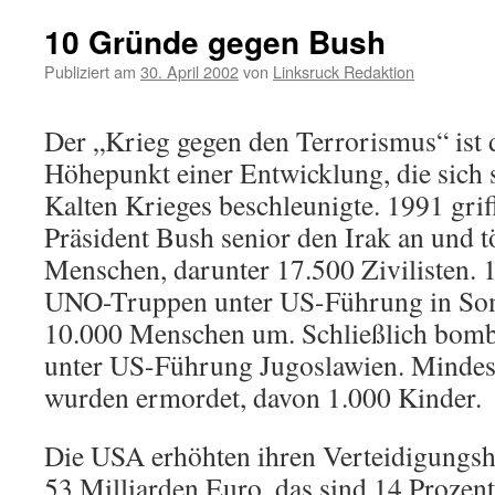
10 Gründe gegen Bush
Publiziert am
30. April 2002
von
Linksruck Redaktion
Der „Krieg gegen den Terrorismus“ ist 
Höhepunkt einer Entwicklung, die sich 
Kalten Krieges beschleunigte. 1991 gri
Präsident Bush senior den Irak an und t
Menschen, darunter 17.500 Zivilisten. 
UNO-Truppen unter US-Führung in Soma
10.000 Menschen um. Schließlich bom
unter US-Führung Jugoslawien. Mindest
wurden ermordet, davon 1.000 Kinder.
Die USA erhöhten ihren Verteidigungs
53 Milliarden Euro, das sind 14 Prozent