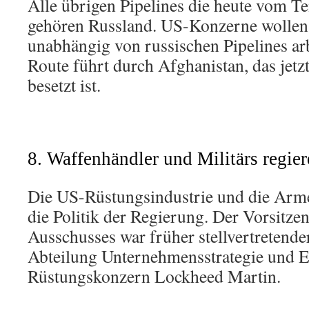
Alle übrigen Pipelines die heute vom T
gehören Russland. US-Konzerne wollen
unabhängig von russischen Pipelines ar
Route führt durch Afghanistan, das jet
besetzt ist.
8. Waffenhändler und Militärs regie
Die US-Rüstungsindustrie und die Armee
die Politik der Regierung. Der Vorsitz
Ausschusses war früher stellvertretende
Abteilung Unternehmensstrategie und E
Rüstungskonzern Lockheed Martin.