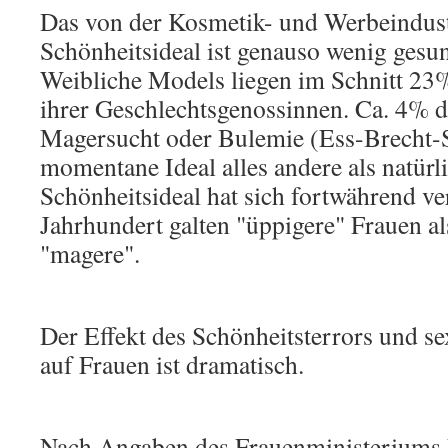
Das von der Kosmetik- und Werbeindustr
Schönheitsideal ist genauso wenig gesun
Weibliche Models liegen im Schnitt 23
ihrer Geschlechtsgenossinnen. Ca. 4% d
Magersucht oder Bulemie (Ess-Brecht-Su
momentane Ideal alles andere als natürl
Schönheitsideal hat sich fortwährend ver
Jahrhundert galten "üppigere" Frauen als
"magere".
Der Effekt des Schönheitsterrors und s
auf Frauen ist dramatisch.
Nach Angaben des Frauenministeriums 