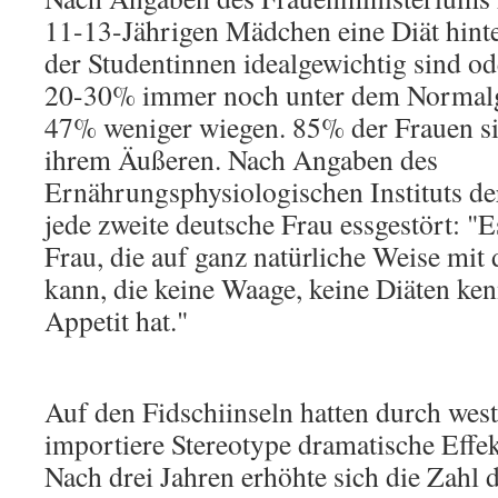
11-13-Jährigen Mädchen eine Diät hint
der Studentinnen idealgewichtig sind o
20-30% immer noch unter dem Normalge
47% weniger wiegen. 85% der Frauen si
ihrem Äußeren. Nach Angaben des
Ernährungsphysiologischen Instituts der
jede zweite deutsche Frau essgestört: "
Frau, die auf ganz natürliche Weise mi
kann, die keine Waage, keine Diäten kenn
Appetit hat."
Auf den Fidschiinseln hatten durch wes
importiere Stereotype dramatische Effek
Nach drei Jahren erhöhte sich die Zahl 