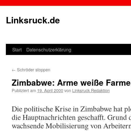
Linksruck.de
Start
Datenschutzerklärung
Springe
zum
←
Schröder stoppen
Inhalt
Zimbabwe: Arme weiße Farme
Publiziert am
19. April 2000
von
Linksruck Redaktion
Die politische Krise in Zimbabwe hat pl
die Hauptnachrichten geschafft. Grund da
wachsende Mobilisierung von Arbeiter