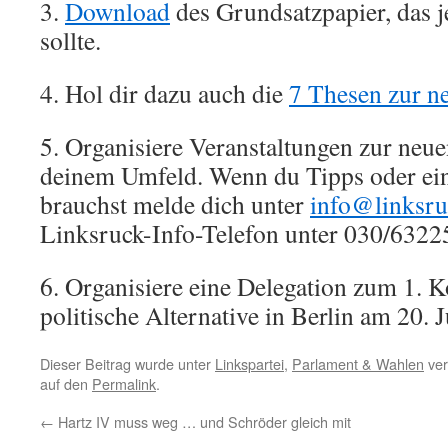
3.
Download
des Grundsatzpapier, das j
sollte.
4. Hol dir dazu auch die
7 Thesen zur n
5. Organisiere Veranstaltungen zur neue
deinem Umfeld. Wenn du Tipps oder ei
brauchst melde dich unter
info@linksru
Linksruck-Info-Telefon unter 030/632
6. Organisiere eine Delegation zum 1. K
politische Alternative in Berlin am 20. J
Dieser Beitrag wurde unter
Linkspartei
,
Parlament & Wahlen
ver
auf den
Permalink
.
←
Hartz IV muss weg … und Schröder gleich mit