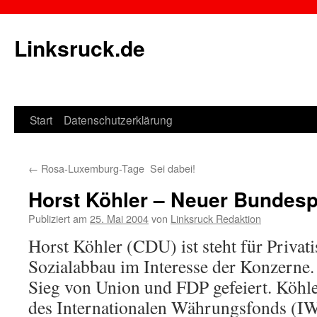
Linksruck.de
Start
Datenschutzerklärung
Springe
zum
←
Rosa-Luxemburg-Tage  Sei dabei!
Inhalt
Horst Köhler – Neuer Bundesp
Publiziert am
25. Mai 2004
von
Linksruck Redaktion
Horst Köhler (CDU) ist steht für Privat
Sozialabbau im Interesse der Konzerne.
Sieg von Union und FDP gefeiert. Köhle
des Internationalen Währungsfonds (IW