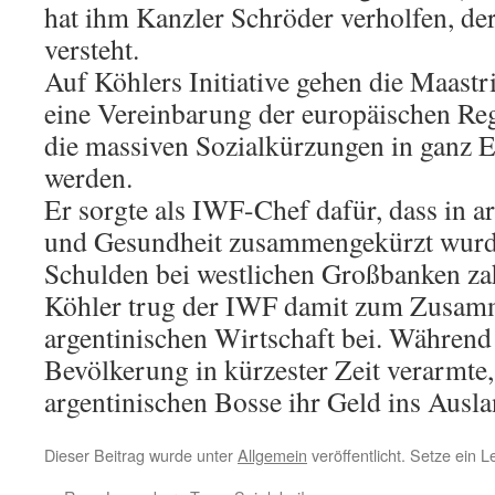
hat ihm Kanzler Schröder verholfen, der
versteht.
Auf Köhlers Initiative gehen die Maastri
eine Vereinbarung der europäischen Re
die massiven Sozialkürzungen in ganz 
werden.
Er sorgte als IWF-Chef dafür, dass in
und Gesundheit zusammengekürzt wurde
Schulden bei westlichen Großbanken zah
Köhler trug der IWF damit zum Zusam
argentinischen Wirtschaft bei. Während
Bevölkerung in kürzester Zeit verarmte,
argentinischen Bosse ihr Geld ins Ausla
Dieser Beitrag wurde unter
Allgemein
veröffentlicht. Setze ein 