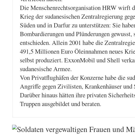
Die Menschenrechtsorganisation HRW wirft de
Krieg der sudanesischen Zentralregierung geg
Süden und in Darfur zu unterstützen: Sie hab
Bombardierungen und Plünderungen gewusst, si
entschieden. Allein 2001 habe die Zentralregi
491,5 Millionen Euro Öleinnahmen neues Krie
selbst produziert. ExxonMobil und Shell verka
sudanesische Armee.
Von Privatflughäfen der Konzerne habe die s
Angriffe gegen Zivilisten, Krankenhäuser und 
Darüber hinaus hätten ihre privaten Sicherheit
Truppen ausgebildet und beraten.
Soldaten vergewaltigen Frauen und Mä