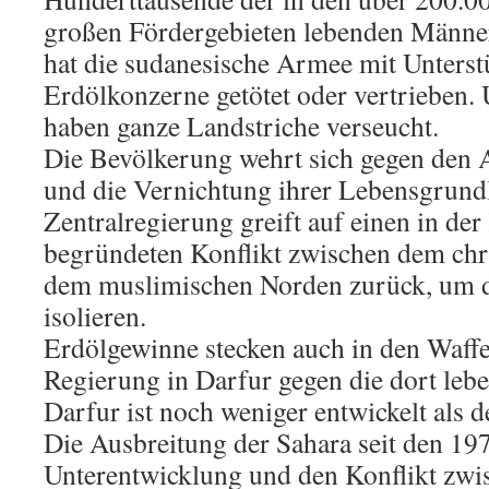
großen Fördergebieten lebenden Männe
hat die sudanesische Armee mit Unterst
Erdölkonzerne getötet oder vertrieben. 
haben ganze Landstriche verseucht.
Die Bevölkerung wehrt sich gegen den 
und die Vernichtung ihrer Lebensgrund
Zentralregierung greift auf einen in der
begründeten Konflikt zwischen dem chr
dem muslimischen Norden zurück, um 
isolieren.
Erdölgewinne stecken auch in den Waffe
Regierung in Darfur gegen die dort leb
Darfur ist noch weniger entwickelt als d
Die Ausbreitung der Sahara seit den 197
Unterentwicklung und den Konflikt zw