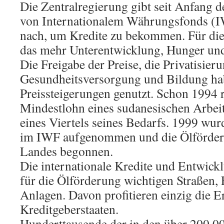
Die Zentralregierung gibt seit Anfang 
von Internationalem Währungsfonds (
nach, um Kredite zu bekommen. Für die
das mehr Unterentwicklung, Hunger un
Die Freigabe der Preise, die Privatisier
Gesundheitsversorgung und Bildung ha
Preissteigerungen genutzt. Schon 1994 r
Mindestlohn eines sudanesischen Arbei
eines Viertels seines Bedarfs. 1999 wu
im IWF aufgenommen und die Ölförder
Landes begonnen.
Die internationale Kredite und Entwickl
für die Ölförderung wichtigen Straßen,
Anlagen. Davon profitieren einzig die 
Kreditgeberstaaten.
Hunderttausende der in den über 200.0