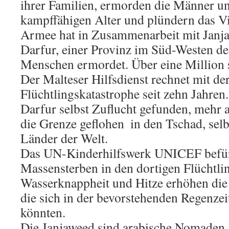
ihrer Familien, ermorden die Männer u
kampffähigen Alter und plündern das Vi
Armee hat in Zusammenarbeit mit Janj
Darfur, einer Provinz im Süd-Westen de
Menschen ermordet. Über eine Million 
Der Malteser Hilfsdienst rechnet mit de
Flüchtlingskatastrophe seit zehn Jahren
Darfur selbst Zuflucht gefunden, mehr 
die Grenze geflohen  in den Tschad, sel
Länder der Welt.
Das UN-Kinderhilfswerk UNICEF befür
Massensterben in den dortigen Flüchtli
Wasserknappheit und Hitze erhöhen die
die sich in der bevorstehenden Regenzei
könnten.
Die Janjaweed sind arabische Nomaden, 