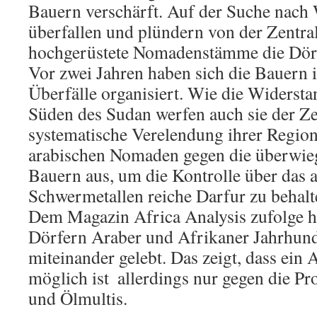
Bauern verschärft. Auf der Suche nach
überfallen und plündern von der Zentra
hochgerüstete Nomadenstämme die Dörf
Vor zwei Jahren haben sich die Bauern 
Überfälle organisiert. Wie die Widerst
Süden des Sudan werfen auch sie der Ze
systematische Verelendung ihrer Region 
arabischen Nomaden gegen die überwie
Bauern aus, um die Kontrolle über das 
Schwermetallen reiche Darfur zu behalt
Dem Magazin Africa Analysis zufolge 
Dörfern Araber und Afrikaner Jahrhunde
miteinander gelebt. Das zeigt, dass ein 
möglich ist  allerdings nur gegen die P
und Ölmultis.