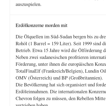
auszuspielen.
Erdölkonzerne morden mit
Die Ölquellen im Süd-Sudan bergen bis zu dre
Rohöl (1 Barrel = 159 Liter). Seit 1999 sind d
Betrieb. Etwa 15 Jahre wird die Ölförderung d
Neben zwei sudanesischen profitieren internat
Förderung, unter ihnen die europäischen Konze
TotalFinaElf (Frankreich/Belgien), Lundin O
OMV (Österreich) und BP (Großbritannien).
Die Bevölkerung hat sich organisiert und forde
Erdöleinnahmen. Die internationalen Konzern
Chevron folgen zu müssen, den Rebellen Mitte
vertrieben haben.