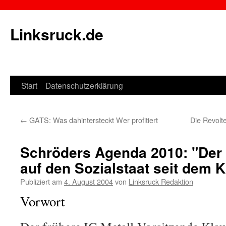
Linksruck.de
Start
Datenschutzerklärung
Springe
zum
←
GATS: Was dahintersteckt Wer profitiert
Die Revolte
Inhalt
Schröders Agenda 2010: "Der 
auf den Sozialstaat seit dem K
Publiziert am
4. August 2004
von
Linksruck Redaktion
Vorwort