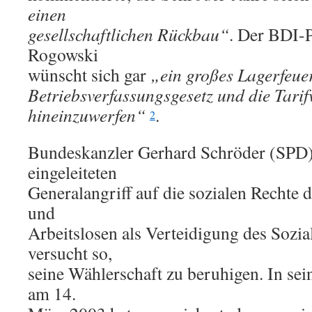
einen
gesellschaftlichen Rückbau“
. Der BDI-
Rogowski
wünscht sich gar
„ein großes Lagerfeue
Betriebsverfassungsgesetz und die Tarif
hineinzuwerfen“
.
2
Bundeskanzler Gerhard Schröder (SPD) 
eingeleiteten
Generalangriff auf die sozialen Rechte
und
Arbeitslosen als Verteidigung des Sozia
versucht so,
seine Wählerschaft zu beruhigen. In s
am 14.