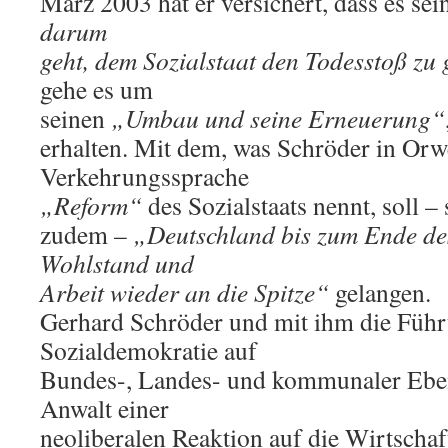
März 2003 hat er versichert, dass es se
darum
geht, dem Sozialstaat den Todesstoß zu
gehe es um
seinen
„Umbau und seine Erneuerung“
erhalten. Mit dem, was Schröder in Orw
Verkehrungssprache
„Reform“
des Sozialstaats nennt, soll – 
zudem –
„Deutschland bis zum Ende de
Wohlstand und
Arbeit wieder an die Spitze“
gelangen.
Gerhard Schröder und mit ihm die Führ
Sozialdemokratie auf
Bundes-, Landes- und kommunaler Ebe
Anwalt einer
neoliberalen Reaktion auf die Wirtschaf