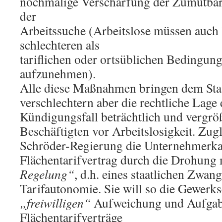
nochmalige Verschärfung der Zumutbar
der
Arbeitssuche (Arbeitslose müssen auch b
schlechteren als
tariflichen oder ortsüblichen Bedingun
aufzunehmen).
Alle diese Maßnahmen bringen dem Staat
verschlechtern aber die rechtliche Lag
Kündigungsfall beträchtlich und vergrö
Beschäftigten vor Arbeitslosigkeit. Zugl
Schröder-Regierung die Unternehmerk
Flächentarifvertrag durch die Drohung 
Regelung“
, d.h. eines staatlichen Zwang
Tarifautonomie. Sie will so die Gewerks
„freiwilligen“
Aufweichung und Aufgab
Flächentarifverträge