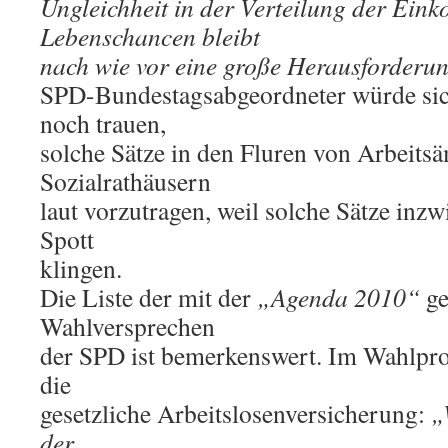
Ungleichheit in der Verteilung der Ei
Lebenschancen bleibt
nach wie vor eine große Herausforderu
SPD-Bundestagsabgeordneter würde sic
noch trauen,
solche Sätze in den Fluren von Arbeits
Sozialrathäusern
laut vorzutragen, weil solche Sätze in
Spott
klingen.
Die Liste der mit der
„Agenda 2010“
ge
Wahlversprechen
der SPD ist bemerkenswert. Im Wahlpr
die
gesetzliche Arbeitslosenversicherung:
„
der