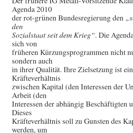
Der frühere IG Metall-Vorsitzende Klau
Agenda 2010
der rot-grünen Bundesregierung den
„s
den
Sozialstaat seit dem Krieg“
. Die Agend
sich von
früheren Kürzungsprogrammen nicht nu
sondern auch
in ihrer Qualität. Ihre Zielsetzung ist ei
Kräfteverhältnis
zwischen Kapital (den Interessen der 
Arbeit (den
Interessen der abhängig Beschäftigten u
Dieses
Kräfteverhältnis soll zu Gunsten des Ka
werden, um