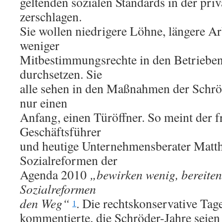
geltenden sozialen Standards in der pri
zerschlagen.
Sie wollen niedrigere Löhne, längere Ar
weniger
Mitbestimmungsrechte in den Betriebe
durchsetzen. Sie
alle sehen in den Maßnahmen der Schrö
nur einen
Anfang, einen Türöffner. So meint der 
Geschäftsführer
und heutige Unternehmensberater Matth
Sozialreformen der
Agenda 2010
„bewirken wenig, bereiten
Sozialreformen
den Weg“
. Die rechtskonservative Tag
1
kommentierte, die Schröder-Jahre seie