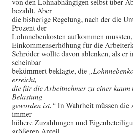
von den Lohnabhängigen selbst über A
bezahlt. Aber
die bisherige Regelung, nach der die U
Prozent der
Lohnnebenkosten aufkommen mussten, w
Einkommenserhöhung für die Arbeiterk
Schröder wollte davon ablenken, als er 
scheinbar
bekümmert beklagte, die
„Lohnnebenko
erreicht,
die für die Arbeitnehmer zu einer kaum
Belastung
geworden ist.“
In Wahrheit müssen die 
immer
höhere Zuzahlungen und Eigenbeteilig
größeren Anteil