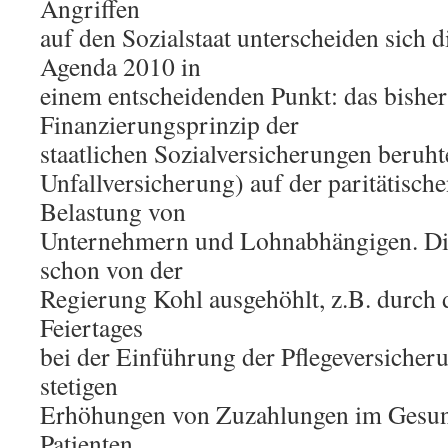
Angriffen
auf den Sozialstaat unterscheiden sich
Agenda 2010 in
einem entscheidenden Punkt: das bisher
Finanzierungsprinzip der
staatlichen Sozialversicherungen beruh
Unfallversicherung) auf der paritätische
Belastung von
Unternehmern und Lohnabhängigen. Di
schon von der
Regierung Kohl ausgehöhlt, z.B. durch 
Feiertages
bei der Einführung der Pflegeversicher
stetigen
Erhöhungen von Zuzahlungen im Gesun
Patienten.