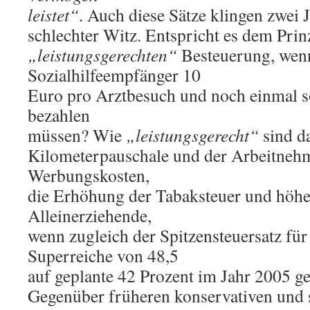
leistet“
. Auch diese Sätze klingen zwei J
schlechter Witz. Entspricht es dem Prin
„leistungsgerechten“
Besteuerung, wen
Sozialhilfeempfänger 10
Euro pro Arztbesuch und noch einmal so
bezahlen
müssen? Wie
„leistungsgerecht“
sind d
Kilometerpauschale und der Arbeitneh
Werbungskosten,
die Erhöhung der Tabaksteuer und höhe
Alleinerziehende,
wenn zugleich der Spitzensteuersatz fü
Superreiche von 48,5
auf geplante 42 Prozent im Jahr 2005 ge
Gegenüber früheren konservativen und 