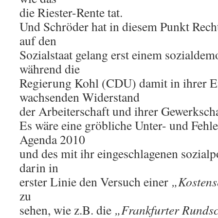
die Riester-Rente tat.
Und Schröder hat in diesem Punkt Recht
auf den
Sozialstaat gelang erst einem sozialdem
während die
Regierung Kohl (CDU) damit in ihrer 
wachsenden Widerstand
der Arbeiterschaft und ihrer Gewerkscha
Es wäre eine gröbliche Unter- und Fehl
Agenda 2010
und des mit ihr eingeschlagenen sozialp
darin in
erster Linie den Versuch einer
„Kostens
zu
sehen, wie z.B. die
„Frankfurter Runds