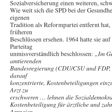
Sozialversicherung einen weiteren, schw
Wie weit sich die SPD bei der Gesundhe
eigenen
Tradition als Reformpartei entfernt hat, 
früheren
Beschlüssen ersehen. 1964 hatte sie auf
Parteitag
unmissverständlich beschlossen:
„Im Ge
amtierenden
Bundesregierung (CDU/CSU und FDP, V.
darauf
konzentrierte, Kostenbeteiligungen ein
Arzt zu
erschweren … lehnen die Sozialdemokra
Kostenbeteiligung für ärztliche und za
Arzneien