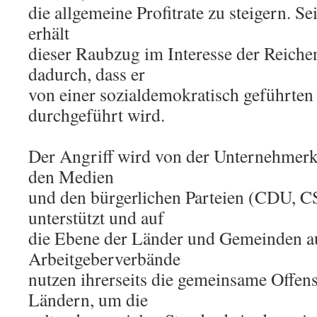
die allgemeine Profitrate zu steigern. S
erhält
dieser Raubzug im Interesse der Reich
dadurch, dass er
von einer sozialdemokratisch geführte
durchgeführt wird.
Der Angriff wird von der Unternehmerk
den Medien
und den bürgerlichen Parteien (CDU, 
unterstützt und auf
die Ebene der Länder und Gemeinden a
Arbeitgeberverbände
nutzen ihrerseits die gemeinsame Offe
Ländern, um die