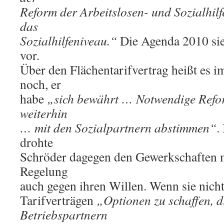
Reform der Arbeitslosen- und Sozialhil
das
Sozialhilfeniveau.“
Die Agenda 2010 sie
vor.
Über den Flächentarifvertrag heißt e
noch, er
habe
„sich bewährt … Notwendige Refo
weiterhin
… mit den Sozialpartnern abstimmen“
.
drohte
Schröder dagegen den Gewerkschaften mi
Regelung
auch gegen ihren Willen. Wenn sie nicht 
Tarifverträgen
„Optionen zu schaffen, d
Betriebspartnern