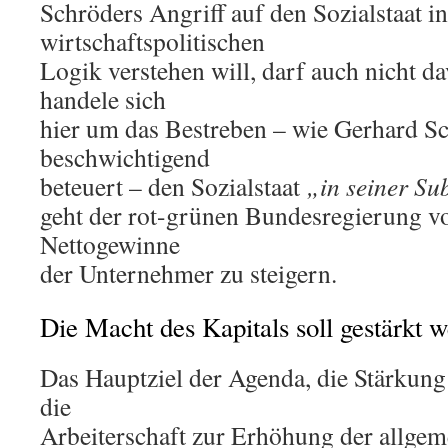
Schröders Angriff auf den Sozialstaat in
wirtschaftspolitischen
Logik verstehen will, darf auch nicht d
handele sich
hier um das Bestreben – wie Gerhard S
beschwichtigend
beteuert – den Sozialstaat
„in seiner Su
geht der rot-grünen Bundesregierung vo
Nettogewinne
der Unternehmer zu steigern.
Die Macht des Kapitals soll gestärkt 
Das Hauptziel der Agenda, die Stärkung 
die
Arbeiterschaft zur Erhöhung der allge