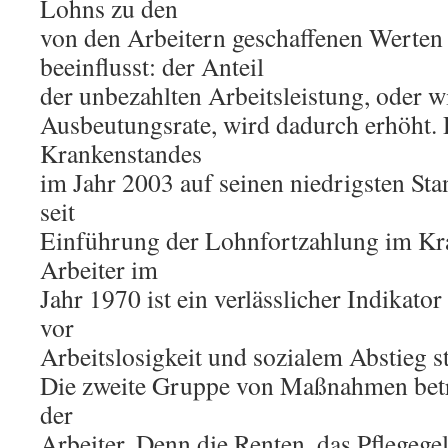
Lohns zu den
von den Arbeitern geschaffenen Werten
beeinflusst: der Anteil
der unbezahlten Arbeitsleistung, oder w
Ausbeutungsrate, wird dadurch erhöht.
Krankenstandes
im Jahr 2003 auf seinen niedrigsten St
seit
Einführung der Lohnfortzahlung im Kra
Arbeiter im
Jahr 1970 ist ein verlässlicher Indikator
vor
Arbeitslosigkeit und sozialem Abstieg 
Die zweite Gruppe von Maßnahmen betr
der
Arbeiter. Denn die Renten, das Pflegegel