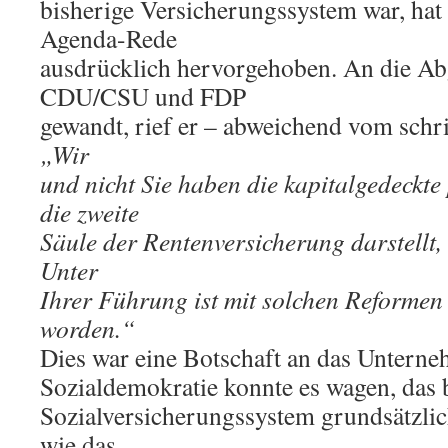
bisherige Versicherungssystem war, hat 
Agenda-Rede
ausdrücklich hervorgehoben. An die A
CDU/CSU und FDP
gewandt, rief er – abweichend vom schr
„Wir
und nicht Sie haben die kapitalgedeckte 
die zweite
Säule der Rentenversicherung darstellt,
Unter
Ihrer Führung ist mit solchen Reformen
worden.“
Dies war eine Botschaft an das Unterne
Sozialdemokratie konnte es wagen, das 
Sozialversicherungssystem grundsätzlich
wie das