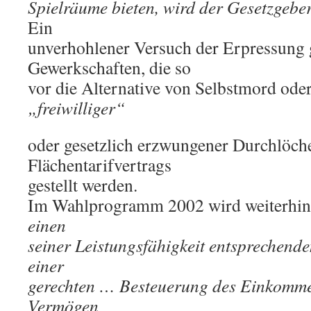
Spielräume bieten, wird der Gesetzgebe
Ein
unverhohlener Versuch der Erpressung 
Gewerkschaften, die so
vor die Alternative von Selbstmord ode
„freiwilliger“
oder gesetzlich erzwungener Durchlöch
Flächentarifvertrags
gestellt werden.
Im Wahlprogramm 2002 wird weiterhin 
einen
seiner Leistungsfähigkeit entsprechend
einer
gerechten … Besteuerung des Einkomme
Vermögen