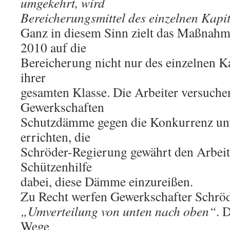
umgekehrt, wird
Bereicherungsmittel des einzelnen Kapit
Ganz in diesem Sinn zielt das Maßnah
2010 auf die
Bereicherung nicht nur des einzelnen Ka
ihrer
gesamten Klasse. Die Arbeiter versuchen
Gewerkschaften
Schutzdämme gegen die Konkurrenz unt
errichten, die
Schröder-Regierung gewährt den Arbei
Schützenhilfe
dabei, diese Dämme einzureißen.
Zu Recht werfen Gewerkschafter Schröde
„Umverteilung von unten nach oben“
. 
Wege