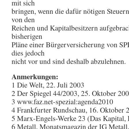
mit sich
bringen, wenn die dafür nötigen Steuer
von den
Reichen und Kapitalbesitzern aufgebrac
bisherigen
Pläne einer Bürgerversicherung von S
dies jedoch
nicht vor und sind deshalb abzulehnen.
Anmerkungen:
1
Die Welt, 22. Juli 2003
2
Der Spiegel 44/2003, 25. Oktober 20
3
www.faz.net-spezial:agenda2010
4
Frankfurter Rundschau, 16. Oktober 
5
Marx-Engels-Werke 23 (Das Kapital, B
6
Metall, Monatsmagazin der IG Metall,