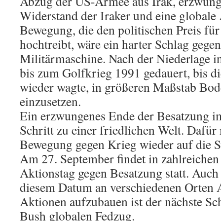
Abzug der US-Armee aus Irak, erzwung
Widerstand der Iraker und eine globale
Bewegung, die den politischen Preis für
hochtreibt, wäre ein harter Schlag gege
Militärmaschine. Nach der Niederlage i
bis zum Golfkrieg 1991 gedauert, bis d
wieder wagte, in größeren Maßstab Bo
einzusetzen.
Ein erzwungenes Ende der Besatzung im
Schritt zu einer friedlichen Welt. Dafür
Bewegung gegen Krieg wieder auf die S
Am 27. September findet in zahlreichen
Aktionstag gegen Besatzung statt. Auch 
diesem Datum an verschiedenen Orten 
Aktionen aufzubauen ist der nächste Sc
Bush globalen Fedzug.