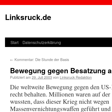
Linksruck.de
Start
Datenschutzerklärung
Springe
zum
←
Kommentar: Die Stunde der Basis
Inhalt
Bewegung gegen Besatzung a
Publiziert am
29. Juli 2003
von
Linksruck Redaktion
Die weltweite Bewegung gegen den US-K
recht behalten. Millionen waren auf der 
wussten, dass dieser Krieg nicht wegen
Massenvernichtungswaffen geführt und 