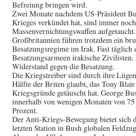
Befreiung bringen wird.
Zwei Monate nachdem US-Präsident Bu
Krieges verkündet hat, sind immer noch
Massenvernichtungswaffen aufgetaucht
Großbritannien führen trotzdem ein bru
Besatzungsregime im Irak. Fast täglich
Besatzungsarmeen irakische Zivilisten.
Widerstand gegen die Besatzung.
Die Kriegstreiber sind durch ihre Lüge
Hälfte der Briten glaubt, das Tony Blair
Kriegsgründe getäuscht hat. George Bush
innerhalb von wenigen Monaten von 75 
Prozent.
Der Anti-Kriegs-Bewegung bietet sich d
letzten Station in Bush globalen Feldzu