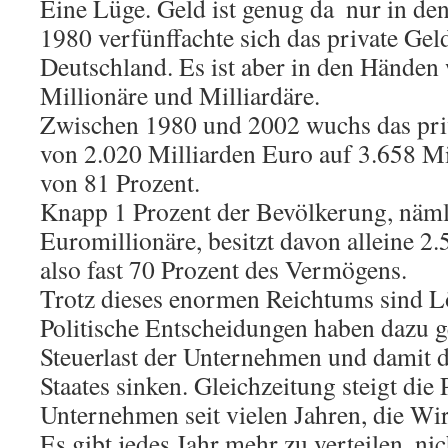
Eine Lüge. Geld ist genug da  nur in de
1980 verfünffachte sich das private Ge
Deutschland. Es ist aber in den Händen
Millionäre und Milliardäre.
Zwischen 1980 und 2002 wuchs das pr
von 2.020 Milliarden Euro auf 3.658 Mil
von 81 Prozent.
Knapp 1 Prozent der Bevölkerung, näm
Euromillionäre, besitzt davon alleine 2
also fast 70 Prozent des Vermögens.
Trotz dieses enormen Reichtums sind L
Politische Entscheidungen haben dazu ge
Steuerlast der Unternehmen und damit 
Staates sinken. Gleichzeitung steigt die 
Unternehmen seit vielen Jahren, die Wir
Es gibt jedes Jahr mehr zu verteilen, ni