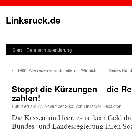
Linksruck.de
Start
Datenschutzerklärung
Springe
zum
←
1968: Alle reden vom Scheitern – Wir nicht!
Neues Bündn
Inhalt
Stoppt die Kürzungen – die Re
zahlen!
Publiziert am
27. November 2003
von
Linksruck Redaktion
Die Kassen sind leer, es ist kein Geld da
Bundes- und Landesregierung ihren Soz