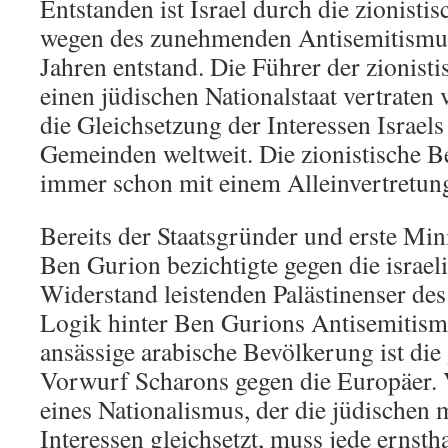
Entstanden ist Israel durch die zionisti
wegen des zunehmenden Antisemitismus
Jahren entstand. Die Führer der zionis
einen jüdischen Nationalstaat vertraten
die Gleichsetzung der Interessen Israel
Gemeinden weltweit. Die zionistische 
immer schon mit einem Alleinvertretun
Bereits der Staatsgründer und erste Mini
Ben Gurion bezichtigte gegen die isra
Widerstand leistenden Palästinenser de
Logik hinter Ben Gurions Antisemitis
ansässige arabische Bevölkerung ist die
Vorwurf Scharons gegen die Europäer.
eines Nationalismus, der die jüdischen m
Interessen gleichsetzt, muss jede ernsth