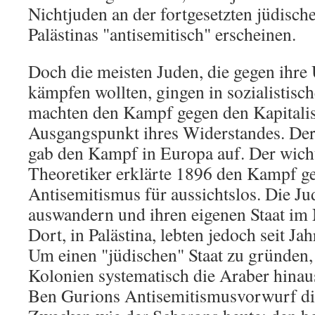
Nichtjuden an der fortgesetzten jüdisc
Palästinas "antisemitisch" erscheinen.
Doch die meisten Juden, die gegen ihre
kämpfen wollten, gingen in sozialistisc
machten den Kampf gegen den Kapital
Ausgangspunkt ihres Widerstandes. De
gab den Kampf in Europa auf. Der wicht
Theoretiker erklärte 1896 den Kampf g
Antisemitismus für aussichtslos. Die Ju
auswandern und ihren eigenen Staat im
Dort, in Palästina, lebten jedoch seit J
Um einen "jüdischen" Staat zu gründen, 
Kolonien systematisch die Araber hinau
Ben Gurions Antisemitismusvorwurf di