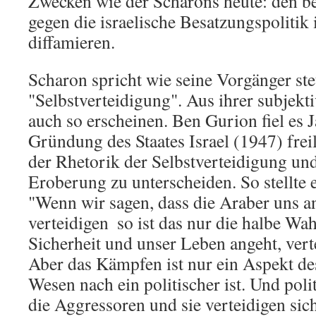
Zwecken wie der Scharons heute: den b
gegen die israelische Besatzungspoliti
diffamieren.
Scharon spricht wie seine Vorgänger ste
"Selbstverteidigung". Aus ihrer subjekt
auch so erscheinen. Ben Gurion fiel es J
Gründung des Staates Israel (1947) freil
der Rhetorik der Selbstverteidigung und
Eroberung zu unterscheiden. So stellte 
"Wenn wir sagen, dass die Araber uns a
verteidigen  so ist das nur die halbe Wa
Sicherheit und unser Leben angeht, ver
Aber das Kämpfen ist nur ein Aspekt de
Wesen nach ein politischer ist. Und poli
die Aggressoren und sie verteidigen sich