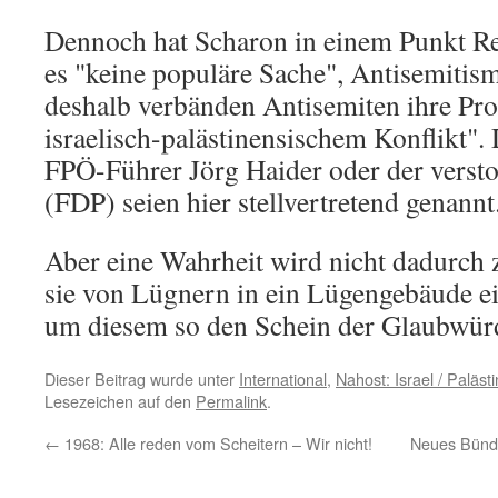
Dennoch hat Scharon in einem Punkt Re
es "keine populäre Sache", Antisemitis
deshalb verbänden Antisemiten ihre Pr
israelisch-palästinensischem Konflikt". 
FPÖ-Führer Jörg Haider oder der vers
(FDP) seien hier stellvertretend genannt
Aber eine Wahrheit wird nicht dadurch 
sie von Lügnern in ein Lügengebäude e
um diesem so den Schein der Glaubwürdi
Dieser Beitrag wurde unter
International
,
Nahost: Israel / Paläst
Lesezeichen auf den
Permalink
.
←
1968: Alle reden vom Scheitern – Wir nicht!
Neues Bündn