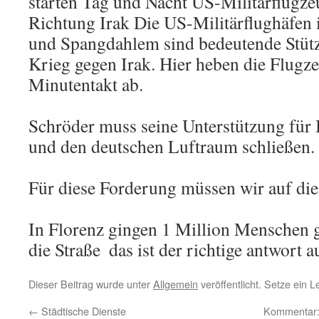
starten Tag und Nacht US-Militärflugz
Richtung Irak Die US-Militärflughäfen 
und Spangdahlem sind bedeutende Stüt
Krieg gegen Irak. Hier heben die Flug
Minutentakt ab.
Schröder muss seine Unterstützung für 
und den deutschen Luftraum schließen.
Für diese Forderung müssen wir auf die
In Florenz gingen 1 Million Menschen 
die Straße  das ist der richtige antwort a
Dieser Beitrag wurde unter
Allgemein
veröffentlicht. Setze ein 
←
Städtische Dienste
Kommentar: 