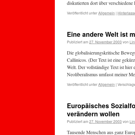
diskutierten dort über verschiede
Veröffentlicht unter
Allgemein
|
Hinterlas
Eine andere Welt ist 
Publiziert am
27. November 2003
von
Lin
Die globalisierungskritische Bewe
Callinicos. (Der Text ist eine gekü
Welt. Der vollständige Text ist hier
Neoliberalismus umfasst meiner 
Veröffentlicht unter
Allgemein
|
Verschlagw
Europäisches Sozialfo
verändern wollen
Publiziert am
27. November 2003
von
Lin
Tausende Menschen aus ganz Europ