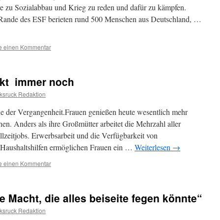
e zu Sozialabbau und Krieg zu reden und dafür zu kämpfen.
Rande des ESF berieten rund 500 Menschen aus Deutschland, …
se einen Kommentar
kt  immer noch
ksruck Redaktion
he der Vergangenheit.Frauen genießen heute wesentlich mehr
nen. Anders als ihre Großmütter arbeitet die Mehrzahl aller
lzeitjobs. Erwerbsarbeit und die Verfügbarkeit von
 Haushaltshilfen ermöglichen Frauen ein …
Weiterlesen
→
se einen Kommentar
e Macht, die alles beiseite fegen könnte“
ksruck Redaktion