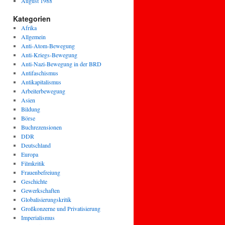
August 1988
Kategorien
Afrika
Allgemein
Anti-Atom-Bewegung
Anti-Kriegs-Bewegung
Anti-Nazi-Bewegung in der BRD
Antifaschismus
Antikapitalismus
Arbeiterbewegung
Asien
Bildung
Börse
Buchrezensionen
DDR
Deutschland
Europa
Filmkritik
Frauenbefreiung
Geschichte
Gewerkschaften
Globalisierungskritik
Großkonzerne und Privatisierung
Imperialismus