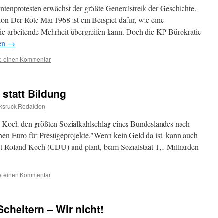
tenprotesten erwächst der größte Generalstreik der Geschichte.
on Der Rote Mai 1968 ist ein Beispiel dafür, wie eine
ie arbeitende Mehrheit übergreifen kann. Doch die KP-Bürokratie
sen
→
se einen Kommentar
statt Bildung
ksruck Redaktion
 Koch den größten Sozialkahlschlag eines Bundeslandes nach
onen Euro für Prestigeprojekte."Wenn kein Geld da ist, kann auch
t Roland Koch (CDU) und plant, beim Sozialstaat 1,1 Milliarden
se einen Kommentar
cheitern – Wir nicht!