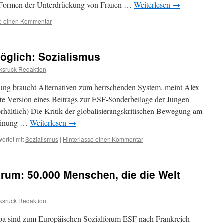
ne Formen der Unterdrückung von Frauen …
Weiterlesen
→
se einen Kommentar
möglich: Sozialismus
ksruck Redaktion
gung braucht Alternativen zum herrschenden System, meint Alex
rzte Version eines Beitrags zur ESF-Sonderbeilage der Jungen
 erhältlich) Die Kritik der globalisierungskritischen Bewegung am
Meinung …
Weiterlesen
→
ortet mit
Sozialismus
|
Hinterlasse einen Kommentar
rum: 50.000 Menschen, die die Welt
ksruck Redaktion
a sind zum Europäischen Sozialforum ESF nach Frankreich