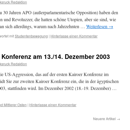
ksruck Redaktion
zu 30 Jahren APO (außerparlamentarische Opposition) haben den
en und Revoluzzer, die hatten schöne Utopien, aber sie sind, wie
 man sich allerdings, warum nach Jahrzehnten …
Weiterlesen
→
ortet mit
Studentenbewegung
|
Hinterlasse einen Kommentar
o Konferenz am 13./14. Dezember 2003
ksruck Redaktion
ie US-Aggression, das auf der ersten Kairoer Konferenz im
t Sie zur zweiten Kairoer Konferenz ein, die in der ägyptischen
03, stattfinden wird. Im Dezember 2002 (18.-19. Dezember) …
d Mittlerer Osten
|
Hinterlasse einen Kommentar
Neuere Artikel
→