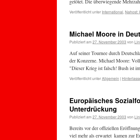
getötet. Die überwiegende Mehrza
Veröffentlicht unter
International
,
Nahost: 
Michael Moore in Deut
Publiziert am
27. November 2003
von
Lin
Auf seiner Tournee durch Deutschla
der Konzerne. Michael Moore: Voll
"Dieser Krieg ist falsch! Bush ist 
Veröffentlicht unter
Allgemein
|
Hinterlas
Europäisches Sozialf
Unterdrückung
Publiziert am
27. November 2003
von
Lin
Bereits vor der offiziellen Eröffnu
viel mehr als erwartet  kamen zur