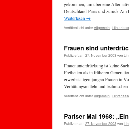
gekommen, um über eine Alternativ
Deutschland-Paris und zurück Am 
Weiterlesen
→
Veröffentlicht unter
Allgemein
|
Hinterlas
Frauen sind unterdrüc
Publiziert am
27. November 2003
von
Lin
Frauenunterdrückung ist keine Sac
Freiheiten als in früheren Generatio
erwerbstätigen jungen Frauen in Vol
Verhütungsmitteln und technischen
Veröffentlicht unter
Allgemein
|
Hinterlas
Pariser Mai 1968: „Ein
Publiziert am
27. November 2003
von
Lin