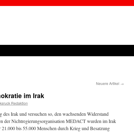
Neuere Artikel
→
kratie im Irak
ksruck Redaktion
ng des Irak und versuchen so, den wachsenden Widerstand
en der Nichtregierungsorganisation MEDACT wurden im Irak
r 21.000 bis 55.000 Menschen durch Krieg und Besatzung