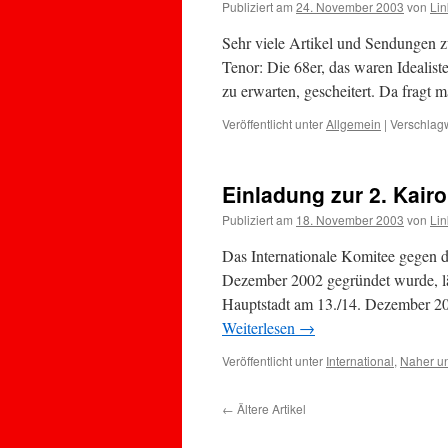
Publiziert am
24. November 2003
von
Lin
Sehr viele Artikel und Sendungen 
Tenor: Die 68er, das waren Idealist
zu erwarten, gescheitert. Da fragt
Veröffentlicht unter
Allgemein
|
Verschlagw
Einladung zur 2. Kair
Publiziert am
18. November 2003
von
Lin
Das Internationale Komitee gegen d
Dezember 2002 gegründet wurde, läd
Hauptstadt am 13./14. Dezember 20
Weiterlesen
→
Veröffentlicht unter
International
,
Naher un
←
Ältere Artikel